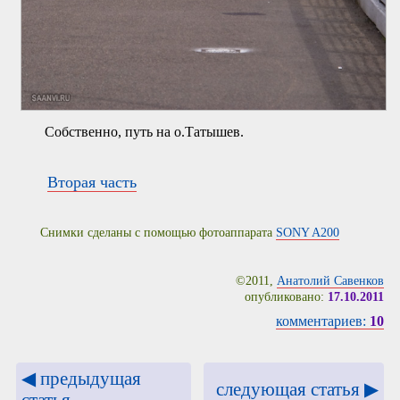
Собственно, путь на о.Татышев.
Вторая часть
Снимки сделаны с помощью фотоаппарата
SONY A200
©2011,
Анатолий Савенков
опубликовано:
17.10.2011
комментариев:
10
◀ предыдущая
следующая статья ▶
статья