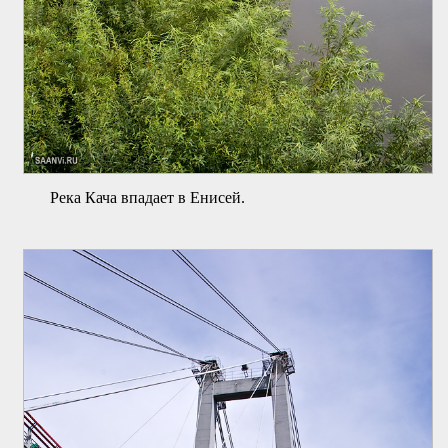
Река Кача впадает в Енисей.