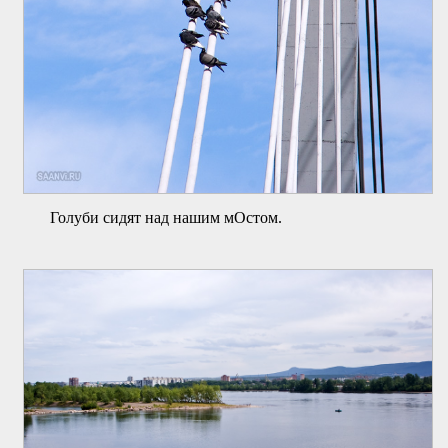
Голуби сидят над нашим мОстом.