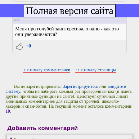
10
SaAnVi
25.10.2011 08:53
tzar
Меня про голубей заинтересовало одно - как это
они удерживаются?
+0
↑ к началу комментариев
↑↑ к началу страницы
Вы не зарегистрированы.
Зарегистрируйтесь
или
войдите в
систему
, чтобы не набирать каждый раз проверочный код (и иметь
другие приятные функции на сайте). Действует суточный лимит
анонимных комментариев для защиты от троллей, школоло-
хакеров и спам-ботов. На текущий момент осталось комментариев:
10
.
Добавить комментарий