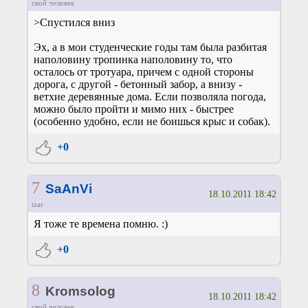
свой человек
>Спустился вниз
Эх, а в мои студенческие годы там была разбитая
наполовину тропинка наполовину то, что
осталось от тротуара, причем с одной стороны
дорога, с другой - бетонный забор, а внизу -
ветхие деревянные дома. Если позволяла погода,
можно было пройти и мимо них - быстрее
(особенно удобно, если не боишься крыс и собак).
+0
7
SaAnVi
18.10.2011 18:42
tzar
Я тоже те времена помню. :)
+0
8
Kromsolog
18.10.2011 18:42
свой человек