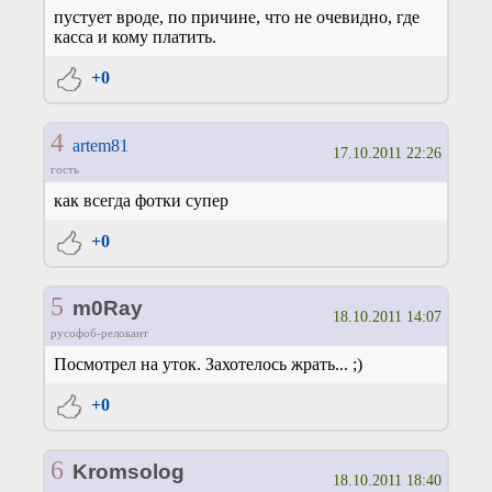
пустует вроде, по причине, что не очевидно, где
касса и кому платить.
+0
4
artem81
17.10.2011 22:26
гость
как всегда фотки супер
+0
5
m0Ray
18.10.2011 14:07
русофоб-релокант
Посмотрел на уток. Захотелось жрать... ;)
+0
6
Kromsolog
18.10.2011 18:40