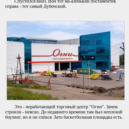
Спустился вниз. Вон тот ма-аленький постаментик
справа - тот самый Дубенский.
Это - неработающий торговый центр "Огни". Зачем
строили - неясно. До недавнего времени там был неплохой
боулинг, но и он спёкся. Зато баскетбольная площадка есть.