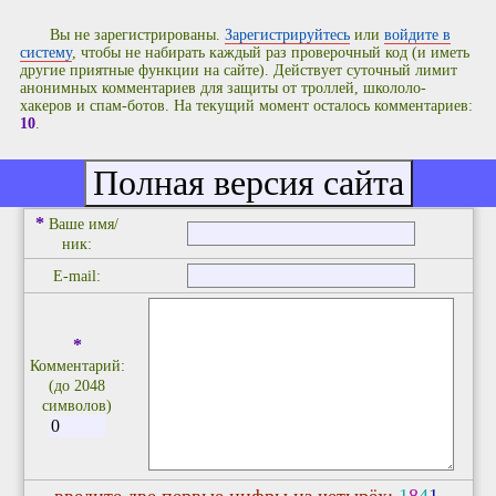
Вы не зарегистрированы.
Зарегистрируйтесь
или
войдите в
систему
, чтобы не набирать каждый раз проверочный код (и иметь
другие приятные функции на сайте). Действует суточный лимит
анонимных комментариев для защиты от троллей, школоло-
хакеров и спам-ботов. На текущий момент осталось комментариев:
10
.
Добавить комментарий
*
Ваше имя/
ник:
E-mail:
*
Комментарий:
(до 2048
символов)