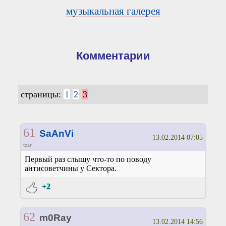
музыкальная галерея
Комментарии
страницы:
1
2
3
61
SaAnVi
13.02.2014 07:05
tzar
Первый раз слышу что-то по поводу
антисоветчины у Сектора.
+2
62
m0Ray
13.02.2014 14:56