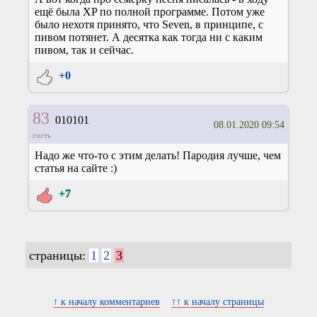
ещё была XP по полной программе. Потом уже
было нехотя принято, что Seven, в принципе, с
пивом потянет. А десятка как тогда ни с каким
пивом, так и сейчас.
+0
83
010101
08.01.2020 09:54
гость
Надо же что-то с этим делать! Пародия лучше, чем
статья на сайте :)
+7
страницы:
1
2
3
↑ к началу комментариев
↑↑ к началу страницы