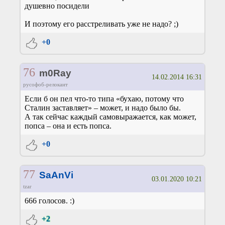
душевно посидели
И поэтому его расстреливать уже не надо? ;)
+0
76
m0Ray
14.02.2014 16:31
русофоб-релокант
Если б он пел что-то типа «бухаю, потому что
Сталин заставляет» – может, и надо было бы.
А так сейчас каждый самовыражается, как может,
попса – она и есть попса.
+0
77
SaAnVi
03.01.2020 10:21
tzar
666 голосов. :)
+2