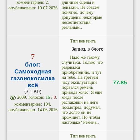
длинные сцены и
комментариев: 2,
пейзажи. Не совсем
опубликовано: 19.07.2026
понятно, почему
допущены некоторые
несоответствия
реальным..
Тип контента
Запись в блоге
7
Надо же такому
случиться. Только что
блог:
радовался
Самоходная
приобретению, и тут
на тебе. На третьем
газонокосилка
77.85
часу эксплуатации
всё
порвался ремень
(3.1 Kb)
привода колёс. Я ещё
когда после
2009, голосов:
16
/
0
,
распаковки на него
комментариев: 194,
посмотрел, подумал,
опубликовано: 14.06.2016
что долго он не
проживёт. Но чтобы
настолько? Ремень..
Тип контента