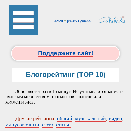
вход
-
регистрация
Поддержите сайт!
Блогорейтинг (TOP 10)
Обновляется раз в 15 минут. Не учитываются записи с
нулевым количеством просмотров, голосов или
комментариев.
Другие рейтинги:
общий
,
музыкальный
,
видео
,
минусовочный
,
фото
,
статьи