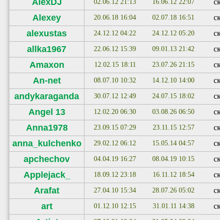
AlexDJ
с
02.06.12 21:13
16.06.12 22:07
Alexey
с
20.06.18 16:04
02.07.18 16:51
alexustas
с
24.12.12 04:22
24.12.12 05:20
allka1967
с
22.06.12 15:39
09.01.13 21:42
Amaxon
с
12.02.15 18:11
23.07.26 21:15
An-net
с
08.07.10 10:32
14.12.10 14:00
andykaraganda
с
30.07.12 12:49
24.07.15 18:02
Angel 13
с
12.02.20 06:30
03.08.26 06:50
Anna1978
с
23.09.15 07:29
23.11.15 12:57
anna_kulchenko
с
29.02.12 06:12
15.05.14 04:57
apchechov
с
04.04.19 16:27
08.04.19 10:15
Applejack_
с
18.09.12 23:18
16.11.12 18:54
Arafat
с
27.04.10 15:34
28.07.26 05:02
art
с
01.12.10 12:15
31.01.11 14:38