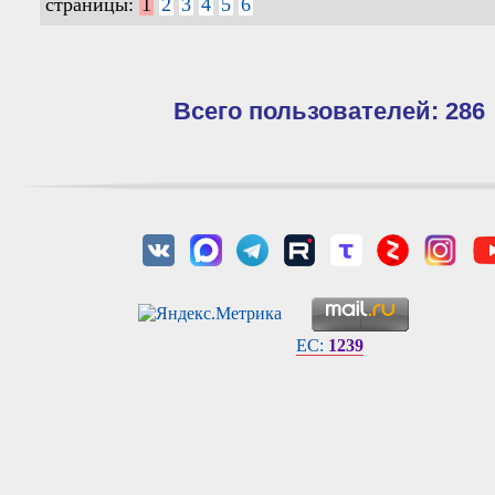
страницы:
1
2
3
4
5
6
Всего пользователей: 286
EC:
1239