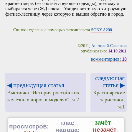
крайней мере, без соответствующей одежды), поэтому я
выбирался через ЖД вокзал. Увидел вот такую хитроумную
фитнес-лестницу, через которую и вышел обратно в город.
Снимки сделаны с помощью фотоаппарата
SONY A200
©2011,
Анатолий Савенков
опубликовано:
14.10.2011
комментариев:
18
следующая
◀ предыдущая статья
статья ▶
Выставка "История российских
Красноярские
железных дорог в моделях", ч.2
зарисовки,
ч.1
зачёт
глас
просмотров:
незачёт
народа: