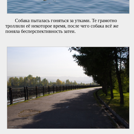
Собака пыталась гоняться за утками. Те грамотно
троллили её некоторое время, после чего собака всё же
поняла бесперспективность затеи.