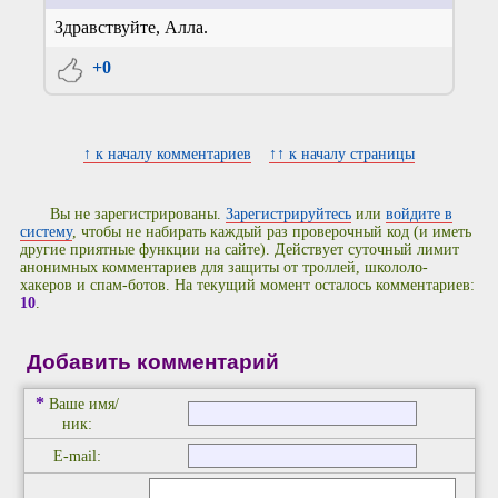
Здравствуйте, Алла.
+0
↑ к началу комментариев
↑↑ к началу страницы
Вы не зарегистрированы.
Зарегистрируйтесь
или
войдите в
систему
, чтобы не набирать каждый раз проверочный код (и иметь
другие приятные функции на сайте). Действует суточный лимит
анонимных комментариев для защиты от троллей, школоло-
хакеров и спам-ботов. На текущий момент осталось комментариев:
10
.
Добавить комментарий
*
Ваше имя/
ник:
E-mail: