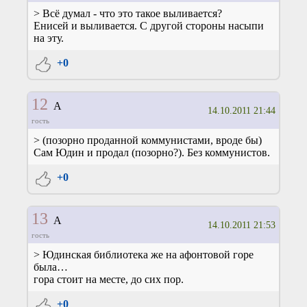
> Всё думал - что это такое выливается?
Енисей и выливается. С другой стороны насыпи
на эту.
+0
12
А
14.10.2011 21:44
гость
> (позорно проданной коммунистами, вроде бы)
Сам Юдин и продал (позорно?). Без коммунистов.
+0
13
А
14.10.2011 21:53
гость
> Юдинская библиотека же на афонтовой горе
была…
гора стоит на месте, до сих пор.
+0