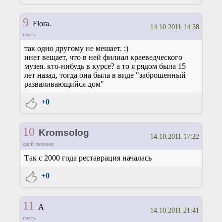
9
Flora.
14.10.2011 14:38
гость
так одно другому не мешает. :)
инет вещает, что в ней филиал краеведческого
музея. кто-нибудь в курсе? а то я рядом была 15
лет назад, тогда она была в виде "заброшенный
разваливающийся дом"
+0
10
Kromsolog
14.10.2011 17:22
свой человек
Так с 2000 года реставрация началась
+0
11
А
14.10.2011 21:41
гость