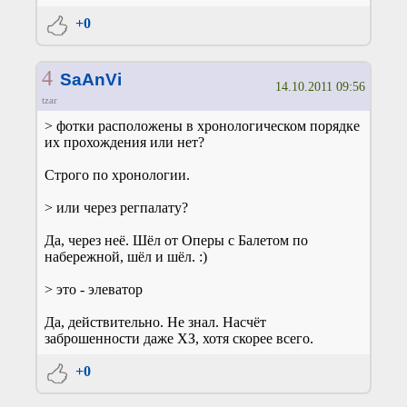
+0
4
SaAnVi
14.10.2011 09:56
tzar
> фотки расположены в хронологическом порядке
их прохождения или нет?
Строго по хронологии.
> или через регпалату?
Да, через неё. Шёл от Оперы с Балетом по
набережной, шёл и шёл. :)
> это - элеватор
Да, действительно. Не знал. Насчёт
заброшенности даже ХЗ, хотя скорее всего.
+0