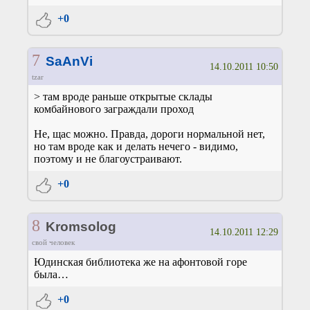
+0
7
SaAnVi
14.10.2011 10:50
tzar
> там вроде раньше открытые склады
комбайнового заграждали проход
Не, щас можно. Правда, дороги нормальной нет,
но там вроде как и делать нечего - видимо,
поэтому и не благоустраивают.
+0
8
Kromsolog
14.10.2011 12:29
свой человек
Юдинская библиотека же на афонтовой горе
была…
+0