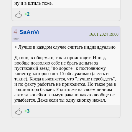
ну и в штиль тоже.
+2
4
SaAnVi
16.01.2024 19:00
tzar
> Лучше в каждом случае считать индивидуально
Да оно, в общем-то, так и происходит. Иногда
вообще позволяю себе не брать деньги за
пустяковый заезд "по дороге" к постоянному
клиенту, которого лет 15 обслуживаю (а есть и
такие). Когда выясняется, что "лучше перебздеть",
и по факту работать не приходится. Но такое раз в
год-полтора бывает. Ездить же на своём личном
авто за копейки в тьмутаракани как-то вообще не
улыбается. Даже если ты одну кнопку нажал.
+3