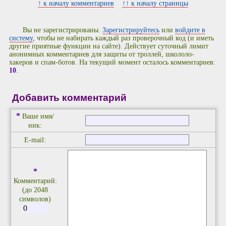
↑ к началу комментариев
↑↑ к началу страницы
Вы не зарегистрированы.
Зарегистрируйтесь
или
войдите в
систему
, чтобы не набирать каждый раз проверочный код (и иметь
другие приятные функции на сайте). Действует суточный лимит
анонимных комментариев для защиты от троллей, школоло-
хакеров и спам-ботов. На текущий момент осталось комментариев:
10
.
Добавить комментарий
*
Ваше имя/
ник:
E-mail:
*
Комментарий:
(до 2048
символов)