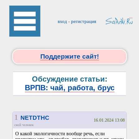
вход
-
регистрация
Поддержите сайт!
Обсуждение статьи:
ВРПВ: чай, работа, брус
1
NETDTHC
16.01.2024 13:08
свой человек
О какой экологичности вообще речь, если