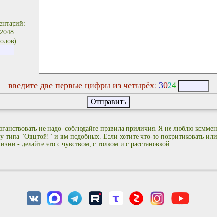
ентарий:
 2048
олов)
введите две первые цифры из четырёх:
3
0
2
4
ганствовать не надо: соблюдайте правила приличия. Я не люблю коммен
лу типа "Оццтой!" и им подобных. Если хотите что-то покритиковать или
изни - делайте это с чувством, с толком и с расстановкой.