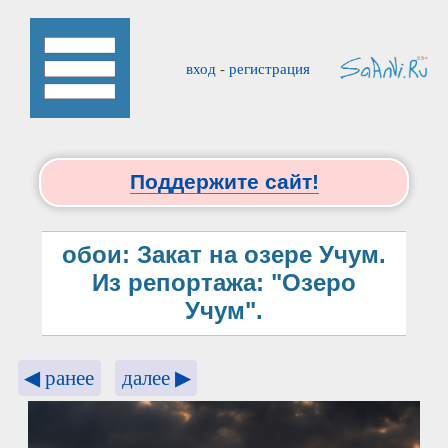
вход
-
регистрация
Поддержите сайт!
обои: Закат на озере Учум.
Из репортажа: "Озеро
Учум".
◀ ранее
далее ▶