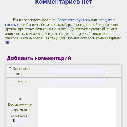
Комментариев нет
Вы не зарегистрированы.
Зарегистрируйтесь
или
войдите в
систему
, чтобы не набирать каждый раз проверочный код (и иметь
другие приятные функции на сайте). Действует суточный лимит
анонимных комментариев для защиты от троллей, школоло-
хакеров и спам-ботов. На текущий момент осталось комментариев:
10
.
Добавить комментарий
*
Ваше имя/
ник:
E-mail:
*
Комментарий:
(до 2048
символов)