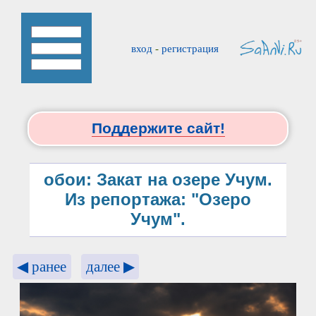
вход
-
регистрация
Поддержите сайт!
обои: Закат на озере Учум.
Из репортажа: "Озеро
Учум".
◀ ранее
далее ▶