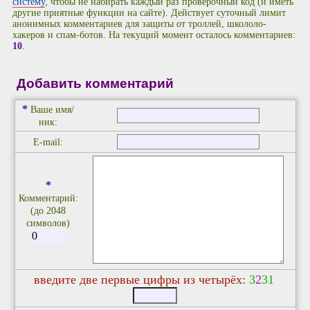
систему
, чтобы не набирать каждый раз проверочный код (и иметь
другие приятные функции на сайте). Действует суточный лимит
анонимных комментариев для защиты от троллей, школоло-
хакеров и спам-ботов. На текущий момент осталось комментариев:
10
.
Добавить комментарий
*
Ваше имя/
ник:
E-mail:
*
Комментарий:
(до 2048
символов)
введите две первые цифры из четырёх:
3
2
3
1