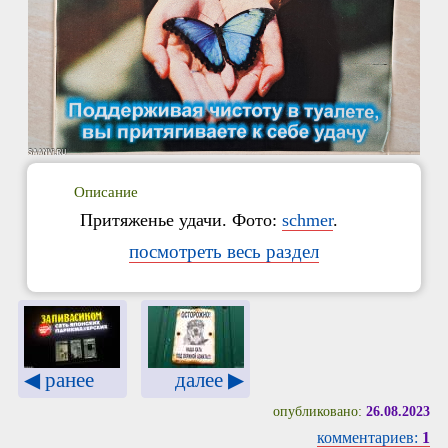
Описание
Притяженье удачи. Фото:
schmer
.
посмотреть весь раздел
◀ ранее
далее ▶
опубликовано:
26.08.2023
комментариев:
1