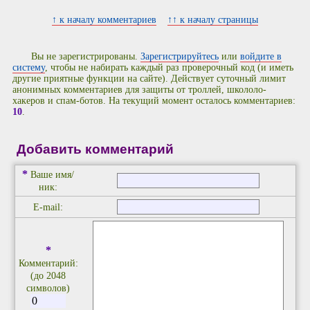
↑ к началу комментариев
↑↑ к началу страницы
Вы не зарегистрированы.
Зарегистрируйтесь
или
войдите в
систему
, чтобы не набирать каждый раз проверочный код (и иметь
другие приятные функции на сайте). Действует суточный лимит
анонимных комментариев для защиты от троллей, школоло-
хакеров и спам-ботов. На текущий момент осталось комментариев:
10
.
Добавить комментарий
*
Ваше имя/
ник:
E-mail:
*
Комментарий:
(до 2048
символов)