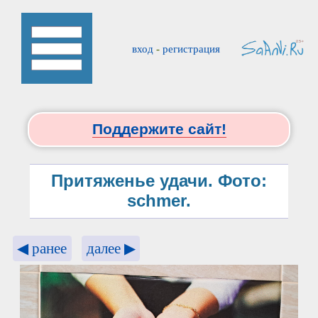
вход
-
регистрация
Поддержите сайт!
Притяженье удачи. Фото:
schmer.
◀ ранее
далее ▶