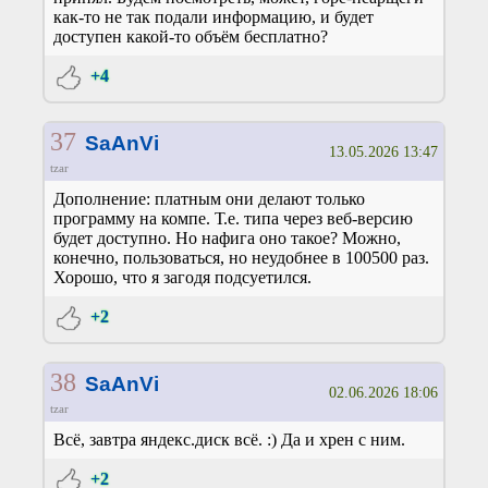
как-то не так подали информацию, и будет
доступен какой-то объём бесплатно?
+4
37
SaAnVi
13.05.2026 13:47
tzar
Дополнение: платным они делают только
программу на компе. Т.е. типа через веб-версию
будет доступно. Но нафига оно такое? Можно,
конечно, пользоваться, но неудобнее в 100500 раз.
Хорошо, что я загодя подсуетился.
+2
38
SaAnVi
02.06.2026 18:06
tzar
Всё, завтра яндекс.диск всё. :) Да и хрен с ним.
+2