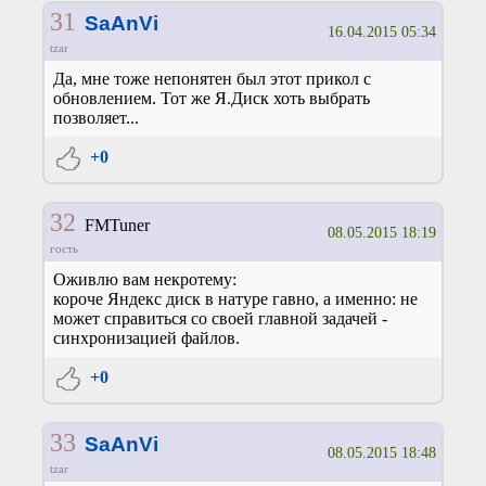
31
SaAnVi
16.04.2015 05:34
tzar
Да, мне тоже непонятен был этот прикол с
обновлением. Тот же Я.Диск хоть выбрать
позволяет...
+0
32
FMTuner
08.05.2015 18:19
гость
Оживлю вам некротему:
короче Яндекс диск в натуре гавно, а именно: не
может справиться со своей главной задачей -
синхронизацией файлов.
+0
33
SaAnVi
08.05.2015 18:48
tzar