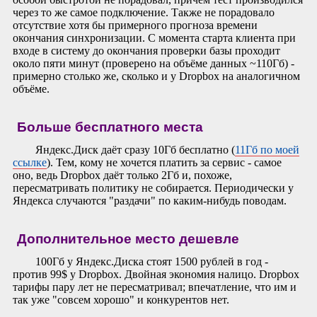
через то же самое подключение. Также не порадовало
отсутствие хотя бы примерного прогноза времени
окончания синхронизации. С момента старта клиента при
входе в систему до окончания проверки базы проходит
около пяти минут (проверено на объёме данных ~110Гб) -
примерно столько же, сколько и у Dropbox на аналогичном
объёме.
Больше бесплатного места
Яндекс.Диск даёт сразу 10Гб бесплатно (
11Гб по моей
ссылке
). Тем, кому не хочется платить за сервис - самое
оно, ведь Dropbox даёт только 2Гб и, похоже,
пересматривать политику не собирается. Периодически у
Яндекса случаются "раздачи" по каким-нибудь поводам.
Дополнительное место дешевле
100Гб у Яндекс.Диска стоят 1500 рублей в год -
против 99$ у Dropbox. Двойная экономия налицо. Dropbox
тарифы пару лет не пересматривал; впечатление, что им и
так уже "совсем хорошо" и конкурентов нет.