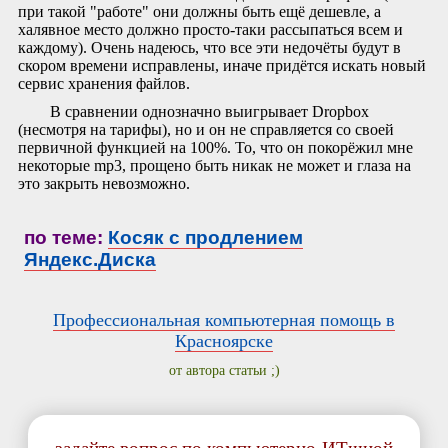
при такой "работе" они должны быть ещё дешевле, а
халявное место должно просто-таки рассыпаться всем и
каждому). Очень надеюсь, что все эти недочёты будут в
скором времени исправлены, иначе придётся искать новый
сервис хранения файлов.
В сравнении однозначно выигрывает Dropbox
(несмотря на тарифы), но и он не справляется со своей
первичной функцией на 100%. То, что он покорёжил мне
некоторые mp3, прощено быть никак не может и глаза на
это закрыть невозможно.
по теме:
Косяк с продлением
Яндекс.Диска
Профессиональная компьютерная помощь в
Красноярске
от автора статьи ;)