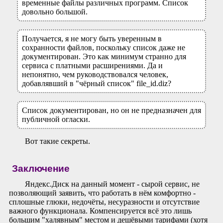
временные файлы различных программ. Список
довольно большой.
Получается, я не могу быть уверенным в
сохранности файлов, поскольку список даже не
документирован. Это как минимум странно для
сервиса с платными расширениями. Да и
непонятно, чем руководствовался человек,
добавлявший в "чёрный список" file_id.diz?
Список документирован, но он не предназначен для
публичной огласки.
Вот такие секреты.
Заключение
Яндекс.Диск на данный момент - сырой сервис, не
позволяющий заявить, что работать в нём комфортно -
сплошные глюки, недочёты, несуразности и отсутствие
важного функционала. Компенсируется всё это лишь
большим "халявным" местом и дешёвыми тарифами (хотя