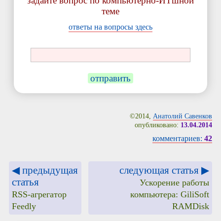
задайте вопрос по компьютерно-ИТшной
теме
ответы на вопросы здесь
отправить
©2014,
Анатолий Савенков
опубликовано:
13.04.2014
комментариев:
42
◀ предыдущая
следующая статья ▶
статья
Ускорение работы
RSS-агрегатор
компьютера: GiliSoft
Feedly
RAMDisk