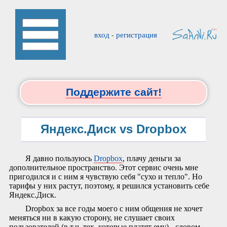
вход
-
регистрация
Поддержите сайт!
Яндекс.Диск vs Dropbox
Я давно пользуюсь
Dropbox
, плачу деньги за
дополнительное пространство. Этот сервис очень мне
пригодился и с ним я чувствую себя "сухо и тепло". Но
тарифы у них растут, поэтому, я решился установить себе
Яндекс.Диск.
Dropbox за все годы моего с ним общения не хочет
меняться ни в какую сторону, не слушает своих
пользователей (в т.ч. тех, которые платят ему) - словом,