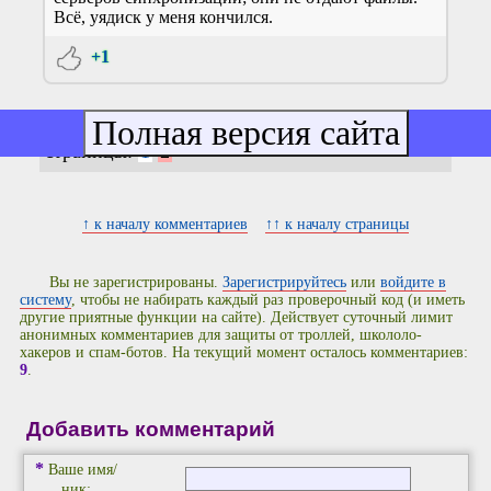
Всё, уядиск у меня кончился.
+1
страницы:
1
2
↑ к началу комментариев
↑↑ к началу страницы
Вы не зарегистрированы.
Зарегистрируйтесь
или
войдите в
систему
, чтобы не набирать каждый раз проверочный код (и иметь
другие приятные функции на сайте). Действует суточный лимит
анонимных комментариев для защиты от троллей, школоло-
хакеров и спам-ботов. На текущий момент осталось комментариев:
9
.
Добавить комментарий
*
Ваше имя/
ник: