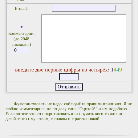
E-mail:
*
Комментарий:
(до 2048
символов)
введите две первые цифры из четырёх:
1
4
4
9
Фулюганствовать не надо: соблюдайте правила приличия. Я не
люблю комментариев не по делу типа "Оццтой!" и им подобных.
Если хотите что-то покритиковать или поучить кого-то жизни -
делайте это с чувством, с толком и с расстановкой.