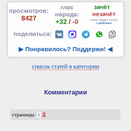
зачёт
глас
просмотров:
незачёт
народа:
8427
+32
/
-0
голос будет учтён
в
рейтинге
поделиться:
▶ Понравилось? Поддержи!
◀
список статей в категории
Комментарии
страницы:
1
2