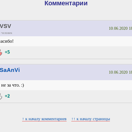
Комментарии
VSV
10.06.2020 1
 человек
асибо!
+5
SaAnVi
10.06.2020 1
 не за что. :)
+2
↑ к началу комментариев
↑↑ к началу страницы