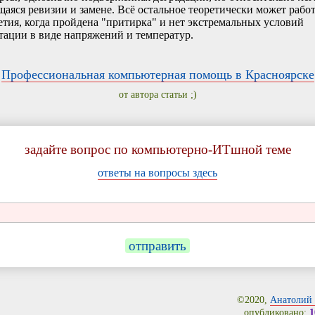
аяся ревизии и замене. Всё остальное теоретически может работ
етия, когда пройдена "притирка" и нет экстремальных условий
тации в виде напряжений и температур.
Профессиональная компьютерная помощь в Красноярске
от автора статьи ;)
задайте вопрос по компьютерно-ИТшной теме
ответы на вопросы здесь
отправить
©2020,
Анатолий 
опубликовано:
1