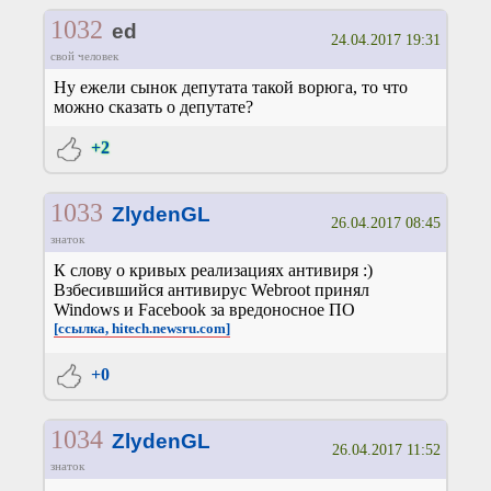
1032
ed
24.04.2017 19:31
свой человек
Ну ежели сынок депутата такой ворюга, то что
можно сказать о депутате?
+2
1033
ZlydenGL
26.04.2017 08:45
знаток
К слову о кривых реализациях антивиря :)
Взбесившийся антивирус Webroot принял
Windows и Facebook за вредоносное ПО
[ссылка, hitech.newsru.com]
+0
1034
ZlydenGL
26.04.2017 11:52
знаток