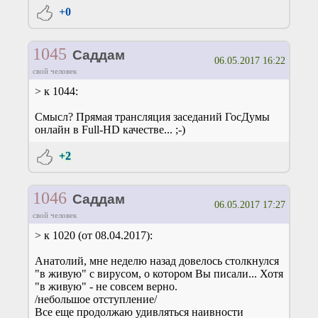
+0
1045
Саддам
06.05.2017 16:22
свой человек
> к 1044:
Смысл? Прямая трансляция заседаний ГосДумы
онлайн в Full-HD качестве... ;-)
+2
1046
Саддам
06.05.2017 17:27
свой человек
> к 1020 (от 08.04.2017):
Анатолий, мне неделю назад довелось столкнулся
"в живую" с вирусом, о котором Вы писали... Хотя
"в живую" - не совсем верно.
/небольшое отступление/
Все еще продолжаю удивляться наивности