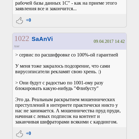
рабочей базы данных 1С" - как на приеме этого
заявления все и закончится...
+0
1022
SaAnVi
09.04.2017 14:42
tzar
> сервис по расшифровке со 100%-ой гарантией
У меня тоже закралось подозрение, что сами
вирусописатели рекламят свою хрень. :)
> Они будут с радостью по 1001-ому разу
блокировать какую-нибудь "Флибусту"
Это да. Реальным раскрытием мошеннических
преступлений в интернете практически никто у
нас не занимается. А мошенничества пруд пруди,
начиная с левых подписок на контент и
заканчивая шифраторами всякими с кардингом.
+0