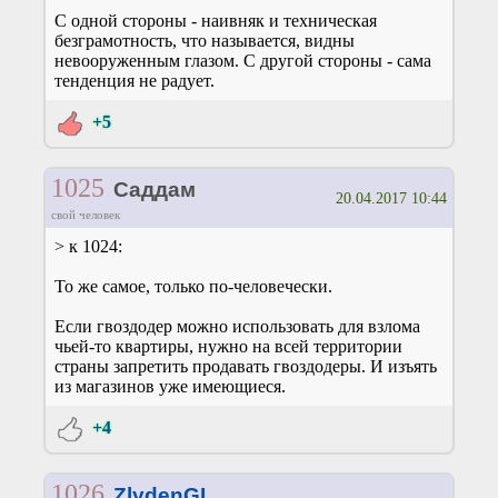
С одной стороны - наивняк и техническая
безграмотность, что называется, видны
невооруженным глазом. С другой стороны - сама
тенденция не радует.
+5
1025
Саддам
20.04.2017 10:44
свой человек
> к 1024:
То же самое, только по-человечески.
Если гвоздодер можно использовать для взлома
чьей-то квартиры, нужно на всей территории
страны запретить продавать гвоздодеры. И изъять
из магазинов уже имеющиеся.
+4
1026
ZlydenGL