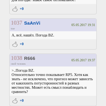
+0
1037
SaAnVi
05.05.2017 19:31
tzar
А, всё, нашёл. Погода BZ.
+0
1038
R666
05.05.2017 19:37
свой человек
>..Погода BZ.
Относительно точно показывает RP5. Хотя как
знать - не исключено, что прогноз может зависеть
от какихнить потусторонностей в разных
местностях. Может есть смысл понаблюдать и
сравнить?
+0