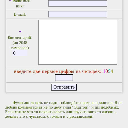
*
Ваше имя/
ник:
E-mail:
*
Комментарий:
(до 2048
символов)
введите две первые цифры из четырёх:
1
0
9
4
Фулюганствовать не надо: соблюдайте правила приличия. Я не
люблю комментариев не по делу типа "Оццтой!" и им подобных.
Если хотите что-то покритиковать или поучить кого-то жизни -
делайте это с чувством, с толком и с расстановкой.