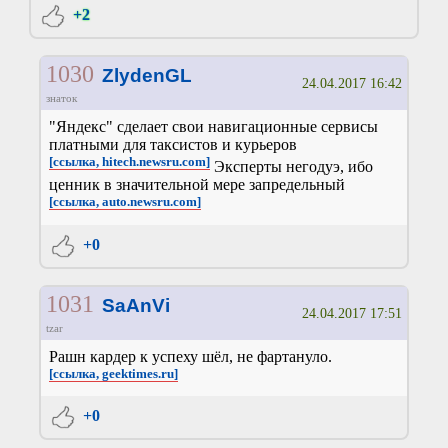
+2
1030
ZlydenGL
24.04.2017 16:42
знаток
"Яндекс" сделает свои навигационные сервисы
платными для таксистов и курьеров
[ссылка, hitech.newsru.com]
Эксперты негодуэ, ибо
ценник в значительной мере запредельный
[ссылка, auto.newsru.com]
+0
1031
SaAnVi
24.04.2017 17:51
tzar
Рашн кардер к успеху шёл, не фартануло.
[ссылка, geektimes.ru]
+0