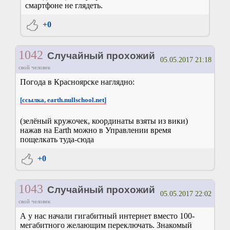
смартфоне не глядеть.
+0
1042
Случайный прохожий
05.05.2017 21:18
свой человек
Погода в Красноярске наглядно:
[ссылка, earth.nullschool.net]
(зелёный кружочек, координаты взяты из вики)
нажав на Earth можно в Управлении время
пощелкать туда-сюда
+0
1043
Случайный прохожий
05.05.2017 22:02
свой человек
А у нас начали гигабитный интернет вместо 100-
мегабитного желающим переключать. Знакомый