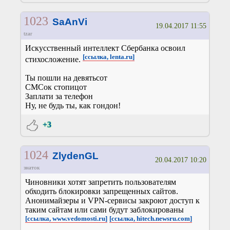
1023
SaAnVi
19.04.2017 11:55
tzar
Искусственный интеллект Сбербанка освоил
[ссылка, lenta.ru]
стихосложение.
Ты пошли на девятьсот
СМСок стопицот
Заплати за телефон
Ну, не будь ты, как гондон!
+3
1024
ZlydenGL
20.04.2017 10:20
знаток
Чиновники хотят запретить пользователям
обходить блокировки запрещенных сайтов.
Анонимайзеры и VPN-сервисы закроют доступ к
таким сайтам или сами будут заблокированы
[ссылка, www.vedomosti.ru]
[ссылка, hitech.newsru.com]