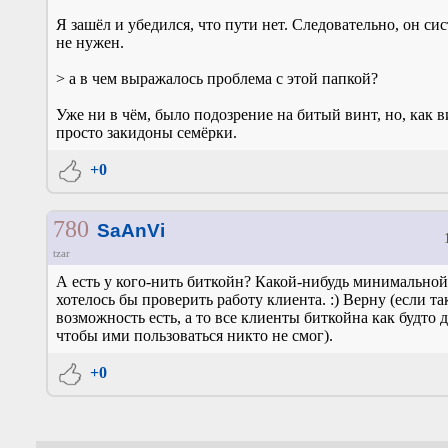
Я зашёл и убедился, что пути нет. Следовательно, он си
не нужен.
> а в чем выражалось проблема с этой папкой?
Уже ни в чём, было подозрение на битый винт, но, как 
просто закидоны семёрки.
+0
780
SaAnVi
tzar
А есть у кого-нить биткойн? Какой-нибудь минимально
хотелось бы проверить работу клиента. :) Верну (если та
возможность есть, а то все клиенты биткойна как будто д
чтобы ими пользоваться никто не смог).
+0