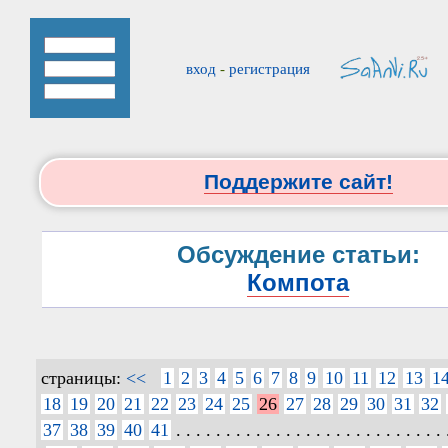
вход
-
регистрация
Поддержите сайт!
Обсуждение статьи:
Компота
страницы:
<<
1
2
3
4
5
6
7
8
9
10
11
12
13
1
18
19
20
21
22
23
24
25
26
27
28
29
30
31
32
37
38
39
40
41
. . . . . . . . . . . . . . . . . . . . . . . . . . . 