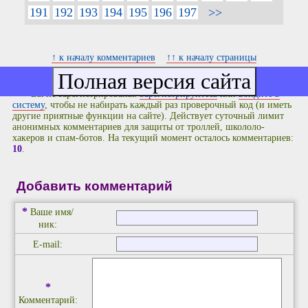
191
192
193
194
195
196
197
>>
↑ к началу комментариев
↑↑ к началу страницы
Вы не зарегистрированы.
Зарегистрируйтесь
или
войдите в
систему
, чтобы не набирать каждый раз проверочный код (и иметь
другие приятные функции на сайте). Действует суточный лимит
анонимных комментариев для защиты от троллей, школоло-
хакеров и спам-ботов. На текущий момент осталось комментариев:
10
.
Добавить комментарий
*
Ваше имя/
ник:
E-mail:
*
Комментарий: