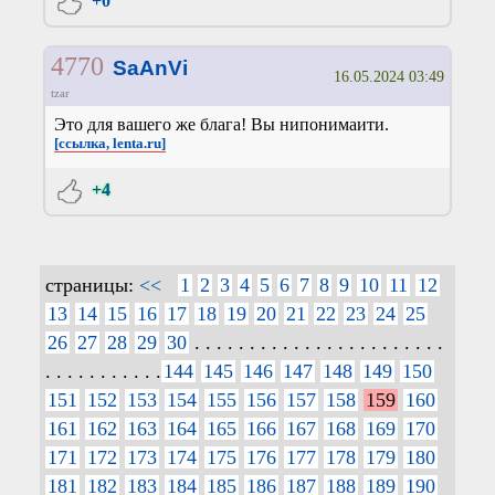
+0
4770
SaAnVi
16.05.2024 03:49
tzar
Это для вашего же блага! Вы нипонимаити.
[ссылка, lenta.ru]
+4
страницы:
<<
1
2
3
4
5
6
7
8
9
10
11
12
13
14
15
16
17
18
19
20
21
22
23
24
25
26
27
28
29
30
. . . . . . . . . . . . . . . . . . . . . . .
. . . . . . . . . . .
144
145
146
147
148
149
150
151
152
153
154
155
156
157
158
159
160
161
162
163
164
165
166
167
168
169
170
171
172
173
174
175
176
177
178
179
180
181
182
183
184
185
186
187
188
189
190