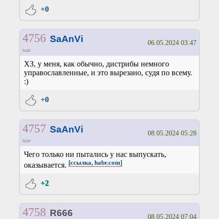
+0
4756
SaAnVi
06.05.2024 03:47
tzar
ХЗ, у меня, как обычно, дистрибы немного
управославленные, и это вырезано, судя по всему.
:)
+0
4757
SaAnVi
08.05.2024 05:28
tzar
Чего только ни пытались у нас выпускать,
[ссылка, habr.com]
оказывается.
+2
4758
R666
08.05.2024 07:04