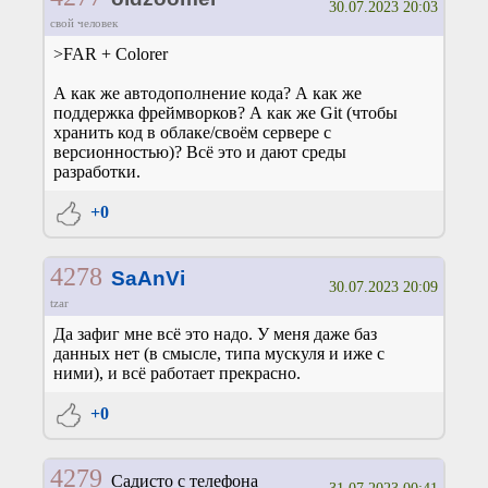
30.07.2023 20:03
свой человек
>FAR + Colorer
А как же автодополнение кода? А как же
поддержка фреймворков? А как же Git (чтобы
хранить код в облаке/своём сервере с
версионностью)? Всё это и дают среды
разработки.
+0
4278
SaAnVi
30.07.2023 20:09
tzar
Да зафиг мне всё это надо. У меня даже баз
данных нет (в смысле, типа мускуля и иже с
ними), и всё работает прекрасно.
+0
4279
Садисто с телефона