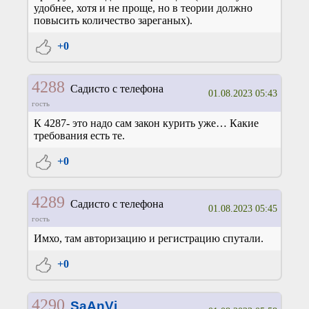
удобнее, хотя и не проще, но в теории должно
повысить количество зареганых).
+0
4288
Садисто с телефона
01.08.2023 05:43
гость
К 4287- это надо сам закон курить уже… Какие
требования есть те.
+0
4289
Садисто с телефона
01.08.2023 05:45
гость
Имхо, там авторизацию и регистрацию спутали.
+0
4290
SaAnVi