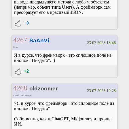
вывода предыдущего метода с любым объектом
(например, объект типа Users). А фреймворк сам
преобразует его в красивый JSON.
+0
4267
SaAnVi
23.07.2023 18:46
tzar
Я в курсе, что фреймворк - это сплошное поле из
кнопок "Пиздато". :)
+2
4268
oldzoomer
23.07.2023 19:28
свой человек
>Я в курсе, что фреймворк - это сплошное поле из
кнопок "Пиздато"
Собственно, как и ChatGPT, Midjourney и прочие
ИИ.