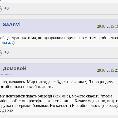
+0
1
SaAnVi
29.07.2015 1
обще странная тема, винда должна нормально с этим разбираться
нда-а.
:)
+0
2
Домовой
29.07.2015 2
ллепатолог
 шо, началось. Мир никогда не будет прежним :) Я про раздачу
сятой винды по всей планете.
му невтерпёж ждать очереди (как мне), можете скачать "media
eation tool" с микрософтовской страницы. Качает медленно, видат
грузка на серваки большая. Но качает :) Как обновлюсь, расскаж
о да как.