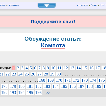
пота
-
житота
сцылки
-
блог
-
ВР
Поддержите сайт!
Обсуждение статьи:
Компота
аницы:
1
2
3
4
5
6
7
8
9
10
11
12
13
14
15
16
17
1
21
22
23
24
25
26
27
28
29
30
. . . . . . . . . . . . . . . . . . 
. . . . . . . . . . . . . . . . .
168
169
170
171
172
173
174
175
178
179
180
181
182
183
184
185
186
187
188
189
1
192
193
194
195
196
>>