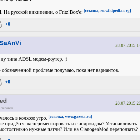
[ссылка, ru.wikipedia.org]
. На русской википедии, о Fritz!Box'e:
+0
SaAnVi
28.07.2015 1
 ну типа ADSL модем-роутер. :)
 обозначенной проблеме подумаю, пока нет вариантов.
+0
ed
28.07.2015 2
 человек
[ссылка, www.gazeta.ru]
чалось в колхозе утро.
е придётся экспериментировать и с андроидом? Устанавливать
мостоятельно нужные патчи? Или на CianogenMod переползать?