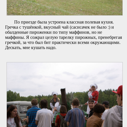
По приезде была устроена классная полевая кухня.
Гречка с тушёнкой, вкусный чай (сасисачек не было :) и
обалденные пироженки по типу маффинов, но не
маффины. Я сожрал целую тарелку пирожных, пренебрегая
гречкой, за что был бит практически всеми окружающими.
Дескать, мне кушать надо.