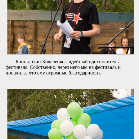
Константин Коваленко - идейный вдохновитель
фестиваля. Собственно, через него мы на фестиваль и
попали, за что ему огромные благодарности.