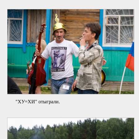
"ХУ=ХИ" отыграли.