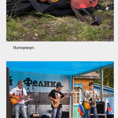
Натюрморт.