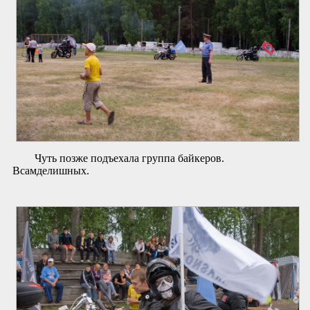
Чуть позже подъехала группа байкеров.
Всамделишных.