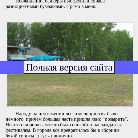
Неожиданно, байкеры выстрелили справа
разноцветными бумажками. Прямо в меня.
Народу на протяжении всего мероприятия было
немного, причём большая часть пришла явно "позырить".
Но это и хорошо - можно было спокойно наслаждаться
фестивалем. В городе всё превратилось бы в сборище
бухой гопоты, а тут - прилично.