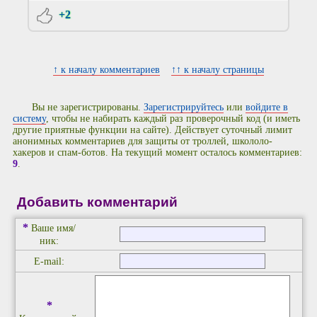
+2
↑ к началу комментариев
↑↑ к началу страницы
Вы не зарегистрированы.
Зарегистрируйтесь
или
войдите в
систему
, чтобы не набирать каждый раз проверочный код (и иметь
другие приятные функции на сайте). Действует суточный лимит
анонимных комментариев для защиты от троллей, школоло-
хакеров и спам-ботов. На текущий момент осталось комментариев:
9
.
Добавить комментарий
*
Ваше имя/
ник:
E-mail:
*