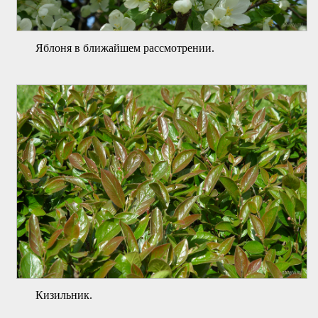
Яблоня в ближайшем рассмотрении.
Кизильник.