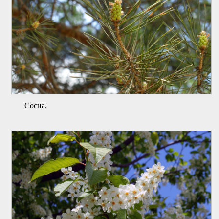
Сосна.