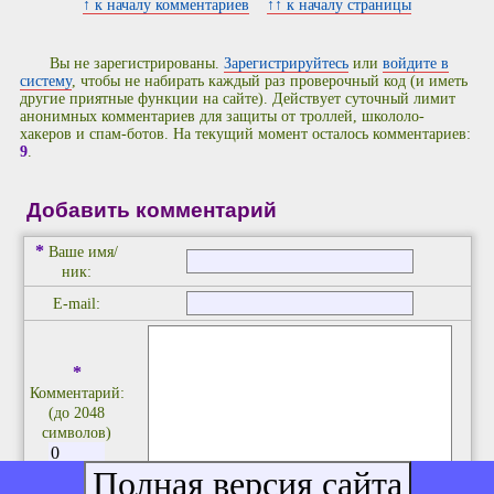
↑ к началу комментариев
↑↑ к началу страницы
Вы не зарегистрированы.
Зарегистрируйтесь
или
войдите в
систему
, чтобы не набирать каждый раз проверочный код (и иметь
другие приятные функции на сайте). Действует суточный лимит
анонимных комментариев для защиты от троллей, школоло-
хакеров и спам-ботов. На текущий момент осталось комментариев:
9
.
Добавить комментарий
*
Ваше имя/
ник:
E-mail:
*
Комментарий:
(до 2048
символов)