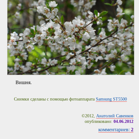
Вишня.
Снимки сделаны с помощью фотоаппарата
Samsung ST5500
©2012,
Анатолий Савенков
опубликовано:
04.06.2012
комментариев:
2