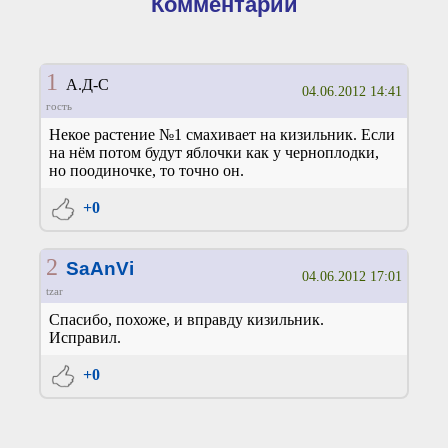
Комментарии
1
А.Д-С
04.06.2012 14:41
гость
Некое растение №1 смахивает на кизильник. Если
на нём потом будут яблочки как у черноплодки,
но поодиночке, то точно он.
+0
2
SaAnVi
04.06.2012 17:01
tzar
Спасибо, похоже, и вправду кизильник.
Исправил.
+0