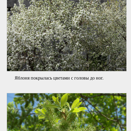
Яблоня покрылась цветами с головы до ног.