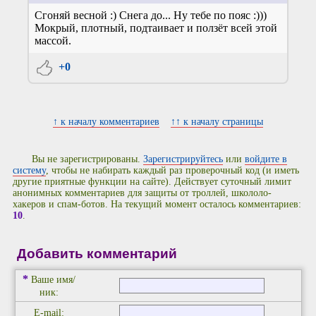
Сгоняй весной :) Снега до... Ну тебе по пояс :)))
Мокрый, плотный, подтаивает и ползёт всей этой
массой.
+0
↑ к началу комментариев
↑↑ к началу страницы
Вы не зарегистрированы.
Зарегистрируйтесь
или
войдите в
систему
, чтобы не набирать каждый раз проверочный код (и иметь
другие приятные функции на сайте). Действует суточный лимит
анонимных комментариев для защиты от троллей, школоло-
хакеров и спам-ботов. На текущий момент осталось комментариев:
10
.
Добавить комментарий
*
Ваше имя/
ник:
E-mail: