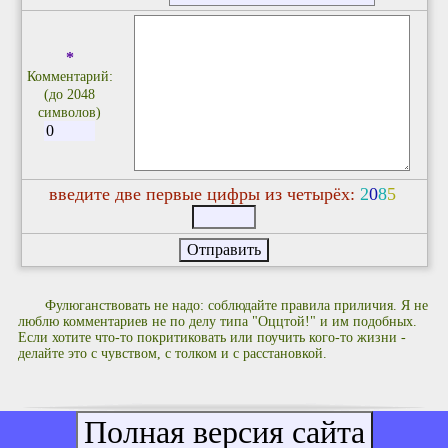
*
Комментарий:
(до 2048
символов)
введите две первые цифры из четырёх:
2
0
8
5
Фулюганствовать не надо: соблюдайте правила приличия. Я не
люблю комментариев не по делу типа "Оццтой!" и им подобных.
Если хотите что-то покритиковать или поучить кого-то жизни -
делайте это с чувством, с толком и с расстановкой.