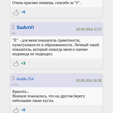
Очень красиво пишешь, спасибо за "ё".
+0
2
SaAnVi
03.09.2014 11:57
tzar
"Ё" - для меня показатель грамотности,
пунктуальности и образованности. Личный такой
показатель, который никогда меня в оценке
индивида не подводил.
+3
3
kostik-354
03.09.2014 16:38
гость
Красота...
Вначале показалось, что на другом берегу
небольшие такие кусты.
+0