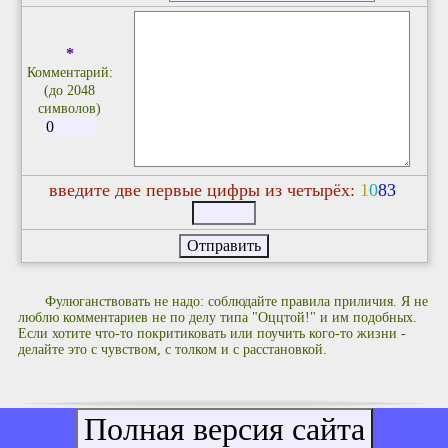
*
Комментарий:
(до 2048
символов)
введите две первые цифры из четырёх:
1
0
8
3
Фулюганствовать не надо: соблюдайте правила приличия. Я не
люблю комментариев не по делу типа "Оццтой!" и им подобных.
Если хотите что-то покритиковать или поучить кого-то жизни -
делайте это с чувством, с толком и с расстановкой.