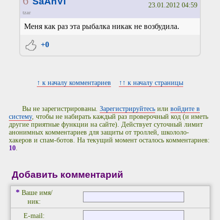
6
SaAnVi
23.01.2012 04:59
tzar
Меня как раз эта рыбалка никак не возбудила.
+0
↑ к началу комментариев
↑↑ к началу страницы
Вы не зарегистрированы.
Зарегистрируйтесь
или
войдите в
систему
, чтобы не набирать каждый раз проверочный код (и иметь
другие приятные функции на сайте). Действует суточный лимит
анонимных комментариев для защиты от троллей, школоло-
хакеров и спам-ботов. На текущий момент осталось комментариев:
10
.
Добавить комментарий
*
Ваше имя/
ник:
E-mail: