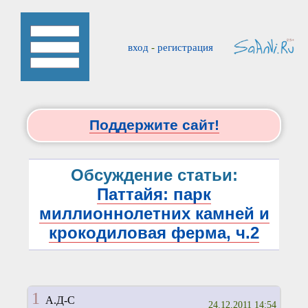
вход
-
регистрация
Поддержите сайт!
Обсуждение статьи:
Паттайя: парк
миллионнолетних камней и
крокодиловая ферма, ч.2
1
А.Д-С
24.12.2011 14:54