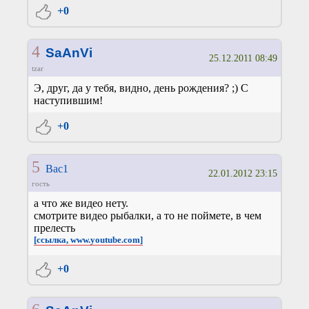
+0
4
SaAnVi
25.12.2011 08:49
tzar
Э, друг, да у тебя, видно, день рождения? ;) С
наступившим!
+0
5
Вас1
22.01.2012 23:15
гость
а что же видео нету.
смотрите видео рыбалки, а то не поймете, в чем
прелесть
[ссылка, www.youtube.com]
+0