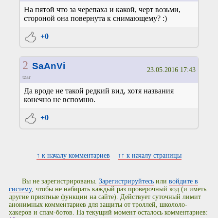
На пятой что за черепаха и какой, черт возьми,
стороной она повернута к снимающему? :)
+0
2
SaAnVi
23.05.2016 17:43
tzar
Да вроде не такой редкий вид, хотя названия
конечно не вспомню.
+0
↑ к началу комментариев
↑↑ к началу страницы
Вы не зарегистрированы.
Зарегистрируйтесь
или
войдите в
систему
, чтобы не набирать каждый раз проверочный код (и иметь
другие приятные функции на сайте). Действует суточный лимит
анонимных комментариев для защиты от троллей, школоло-
хакеров и спам-ботов. На текущий момент осталось комментариев: