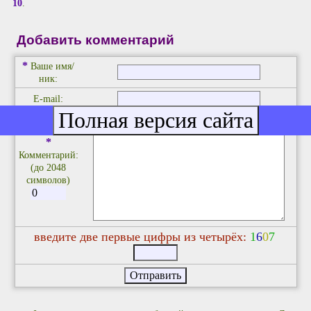
10
.
Добавить комментарий
*
Ваше имя/
ник:
E-mail:
*
Комментарий:
(до 2048
символов)
введите две первые цифры из четырёх:
1
6
0
7