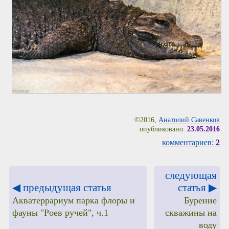
©2016,
Анатолий Савенков
опубликовано:
23.05.2016
комментариев:
2
следующая
◀ предыдущая статья
статья ▶
Акватеррариум парка флоры и
Бурение
фауны "Роев ручей", ч.1
скважины на
воду