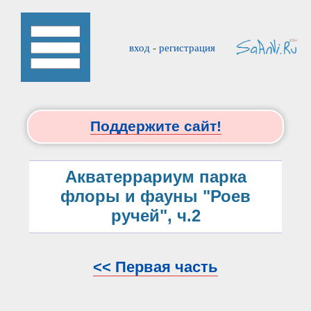
вход
-
регистрация
Поддержите сайт!
Акватеррариум парка
флоры и фауны "Роев
ручей", ч.2
<< Первая часть