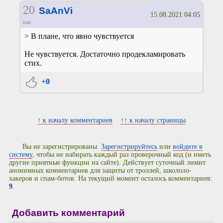
20
SaAnVi
15.08.2021 04:05
tzar
> В плане, что явно чувствуется
Не чувствуется. Достаточно продекламировать
стих.
+0
↑ к началу комментариев
↑↑ к началу страницы
Вы не зарегистрированы.
Зарегистрируйтесь
или
войдите в
систему
, чтобы не набирать каждый раз проверочный код (и иметь
другие приятные функции на сайте). Действует суточный лимит
анонимных комментариев для защиты от троллей, школоло-
хакеров и спам-ботов. На текущий момент осталось комментариев:
9
.
Добавить комментарий