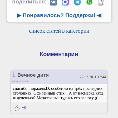
поделиться:
▶ Понравилось? Поддержи!
◀
список статей в категории
Комментарии
1
Вечное дитя
22.03.2011 12:44
свой человек
спасибо, поржала:D, особенно на трёх последних
столбиках. Офигенный стих... А от насмарка куда
ж денешься? Межсезонье, тудысь его за ногу ((
+0