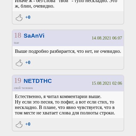
Иначе ж - без слова "твой" - тупо нескладно. Это
ж, блин, очевидно.
+0
18
SaAnVi
14.08.2021 06:07
tzar
Выше подробно разбирается, что нет, не очевидно.
+0
19
NETDTHC
15.08.2021 02:06
свой человек
Естественно, я читал комментарии выше.
Ну если это песня, то пофиг, а вот если стих, то
нескладно. В плане, что явно чувствуется, что в
том месте не хватает слова для полноты строки.
+0