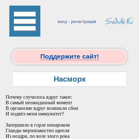
вход
-
регистрация
Поддержите сайт!
Насморк
Почему случилось вдруг такое:
В самый неожиданный момент
В организме вдруг возникли сбои
И подвёл меня иммунитет?
Запершило в горле ненароком
Гланды мерзопакостно щипля
Из ноздри, по воле злого рока