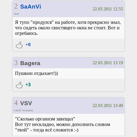
2
SaAnVi
22.03.2011 12:55
tzar
Я тупо "продулся" на работе, хотя прекрасно знал,
что сидеть около свистящего окна не стоит. Вот и
огребаюсь.
+0
3
Bagera
22.03.2011 13:19
Пушкин отдыхает!))
+3
4
VSV
22.03.2011 13:49
свой человек
"Сколько организм завещал"
Вот тут нескладно, можно дополнить словом
"твой" - тогда всё сложится :-)