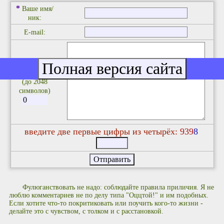
*
Ваше имя/
ник:
E-mail:
*
Комментарий:
(до 2048
символов)
введите две первые цифры из четырёх:
9
3
9
8
Фулюганствовать не надо: соблюдайте правила приличия. Я не
люблю комментариев не по делу типа "Оццтой!" и им подобных.
Если хотите что-то покритиковать или поучить кого-то жизни -
делайте это с чувством, с толком и с расстановкой.