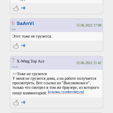
+0
6
SaAnVi
15.06.2022 17:08
tzar
Этот тоже не грузится.
+0
7
X-Wing Top Ace
15.06.2022 21:42
гость
>>Тоже не грузится
У меня не грузится дома, а на работе получается
просмотреть. Вот ссылка на "Высоковского",
только что смотрел в том же браузере, из которого
[ссылка, vysokovskiy.ru]
пишу комментарий:
+0