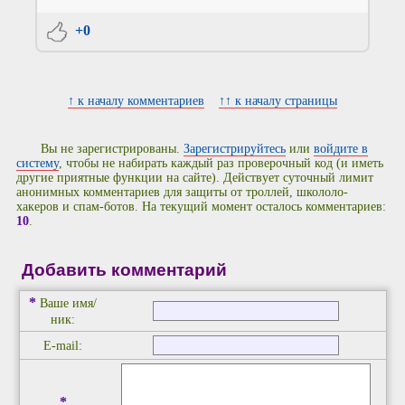
+0
↑ к началу комментариев
↑↑ к началу страницы
Вы не зарегистрированы.
Зарегистрируйтесь
или
войдите в
систему
, чтобы не набирать каждый раз проверочный код (и иметь
другие приятные функции на сайте). Действует суточный лимит
анонимных комментариев для защиты от троллей, школоло-
хакеров и спам-ботов. На текущий момент осталось комментариев:
10
.
Добавить комментарий
*
Ваше имя/
ник:
E-mail:
*