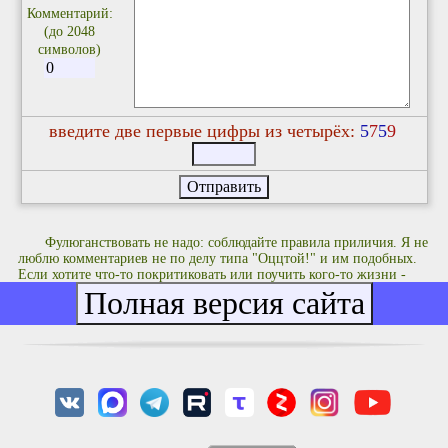
Комментарий:
(до 2048
символов)
введите две первые цифры из четырёх:
5
7
5
9
Фулюганствовать не надо: соблюдайте правила приличия. Я не
люблю комментариев не по делу типа "Оццтой!" и им подобных.
Если хотите что-то покритиковать или поучить кого-то жизни -
делайте это с чувством, с толком и с расстановкой.