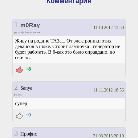
Комментарии
1
m0Ray
11.10.2012 13:30
русофоб-релокант
Живу на родине ТАЗа... От электроники этих
девайсов в шоке. Сгорит лампочка - генератор не
будет работать. В 6-ках это было оправдано, но
сейчас...
+8
2
Sanya
11.11.2012 18:56
гость
супер
+0
3
Профис
21.03.2013 20:10