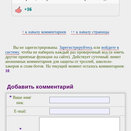
+16
↑ к началу комментариев
↑↑ к началу страницы
Вы не зарегистрированы.
Зарегистрируйтесь
или
войдите в
систему
, чтобы не набирать каждый раз проверочный код (и иметь
другие приятные функции на сайте). Действует суточный лимит
анонимных комментариев для защиты от троллей, школоло-
хакеров и спам-ботов. На текущий момент осталось комментариев:
10
.
Добавить комментарий
*
Ваше имя/
ник:
E-mail:
*