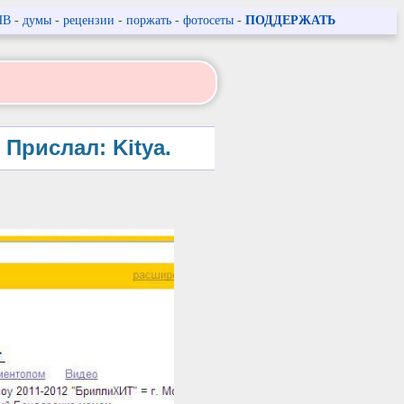
ПВ
-
думы
-
рецензии
-
поржать
-
фотосеты
-
ПОДДЕРЖАТЬ
Прислал: Kitya.