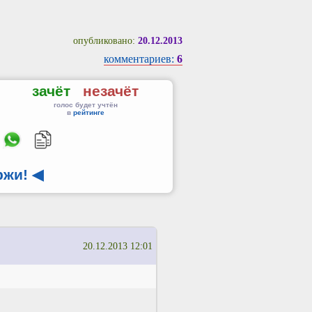
опубликовано:
20.12.2013
комментариев:
6
зачёт
незачёт
голос будет учтён
в
рейтинге
ржи!
◀
20.12.2013 12:01