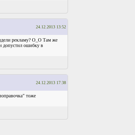
24.12.2013 13:52
увидели рекламу? О_О Там же
 и допустил ошибку в
24.12.2013 17:38
"поправочка" тоже