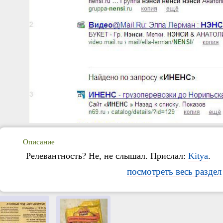
Описание
Релевантность? Не, не слышал. Прислал:
Kitya
.
посмотреть весь раздел