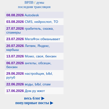
ВРПВ
/
думы
последняя трансляция
08.08.2026
Autodesk
03.08.2026
CMS, нейрослоп, ТО
27.07.2026
грабитель, сказка,
спамеры
23.07.2026
МегаФон обманывает
20.07.2026
Литвяк, Яндекс,
карбыш
13.07.2026
Момо, своя, бензин
06.07.2026
ангелы, обсешн,
бензин
29.06.2026
настройщик, ЫЫ,
рутуб
22.06.2026
воды, ЫЫ, спам
17.06.2026
Дом.ру жжот
весь блог ▶
популярные посты ▶