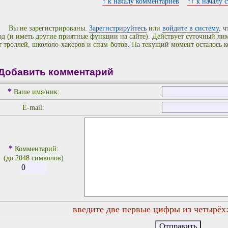
↑ к началу комментариев
↑↑ к началу 
Вы не зарегистрированы.
Зарегистрируйтесь
или
войдите в систему
, 
од (и иметь другие приятные функции на сайте). Действует суточный л
т троллей, школоло-хакеров и спам-ботов. На текущий момент осталось 
Добавить комментарий
*
Ваше имя/ник:
E-mail:
*
Комментарий:
(до 2048 символов)
введите две первые цифры из четырёх