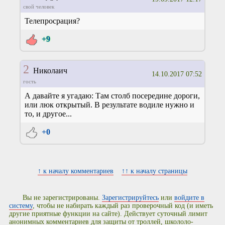
свой человек
Телепросрация?
+9
2
Николаич
14.10.2017 07:52
гость
А давайте я угадаю: Там столб посередине дороги,
или люк открытый. В результате водиле нужно и
то, и другое...
+0
↑ к началу комментариев
↑↑ к началу страницы
Вы не зарегистрированы.
Зарегистрируйтесь
или
войдите в
систему
, чтобы не набирать каждый раз проверочный код (и иметь
другие приятные функции на сайте). Действует суточный лимит
анонимных комментариев для защиты от троллей, школоло-