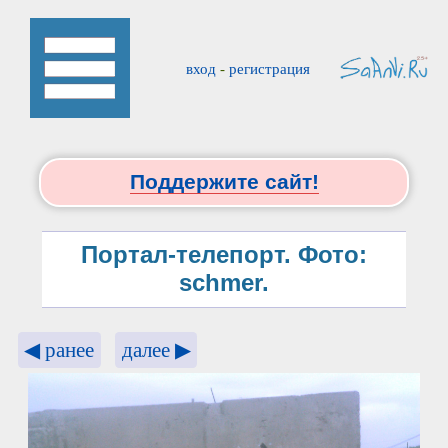
вход
-
регистрация
Поддержите сайт!
Портал-телепорт. Фото:
schmer.
◀ ранее
далее ▶