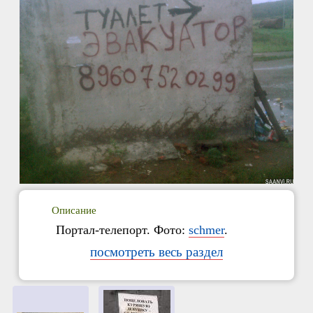
Описание
Портал-телепорт. Фото:
schmer
.
посмотреть весь раздел