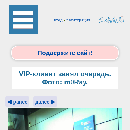
вход
-
регистрация
Поддержите сайт!
VIP-клиент занял очередь.
Фото: m0Ray.
◀ ранее
далее ▶