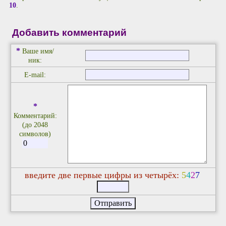
10
.
Добавить комментарий
*
Ваше имя/
ник:
E-mail:
*
Комментарий:
(до 2048
символов)
введите две первые цифры из четырёх:
5
4
2
7