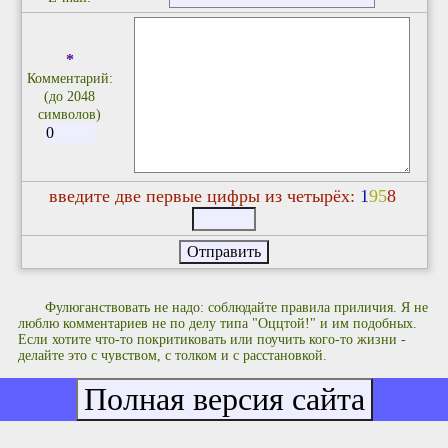
*
Комментарий:
(до 2048
символов)
введите две первые цифры из четырёх:
1
9
5
8
Фулюганствовать не надо: соблюдайте правила приличия. Я не
люблю комментариев не по делу типа "Оццтой!" и им подобных.
Если хотите что-то покритиковать или поучить кого-то жизни -
делайте это с чувством, с толком и с расстановкой.