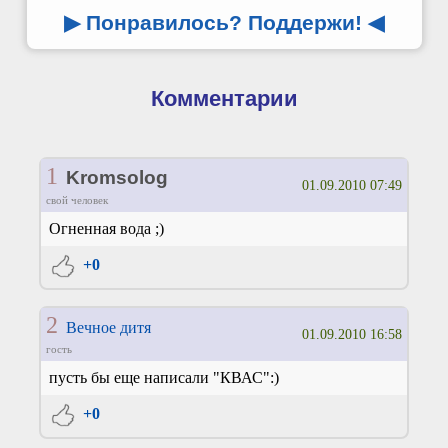
▶ Понравилось? Поддержи!
◀
Комментарии
1
Kromsolog
01.09.2010 07:49
свой человек
Огненная вода ;)
+0
2
Вечное дитя
01.09.2010 16:58
гость
пусть бы еще написали "КВАС":)
+0