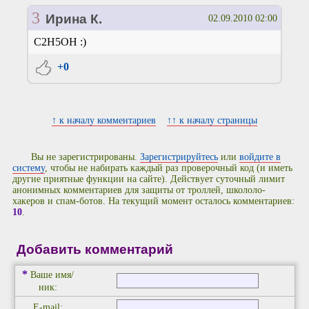
3
Ирина К.
02.09.2010 02:00
С2Н5ОН :)
+0
↑ к началу комментариев
↑↑ к началу страницы
Вы не зарегистрированы.
Зарегистрируйтесь
или
войдите в
систему
, чтобы не набирать каждый раз проверочный код (и иметь
другие приятные функции на сайте). Действует суточный лимит
анонимных комментариев для защиты от троллей, школоло-
хакеров и спам-ботов. На текущий момент осталось комментариев:
10
.
Добавить комментарий
*
Ваше имя/
ник:
E-mail: