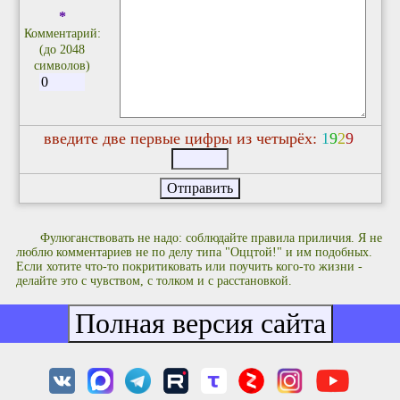
*
Комментарий:
(до 2048
символов)
введите две первые цифры из четырёх:
1
9
2
9
Фулюганствовать не надо: соблюдайте правила приличия. Я не
люблю комментариев не по делу типа "Оццтой!" и им подобных.
Если хотите что-то покритиковать или поучить кого-то жизни -
делайте это с чувством, с толком и с расстановкой.