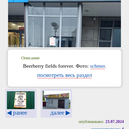
Описание
Beerberry fields forever. Фото:
schmer
.
посмотреть весь раздел
◀ ранее
далее ▶
опубликовано:
23.07.2024