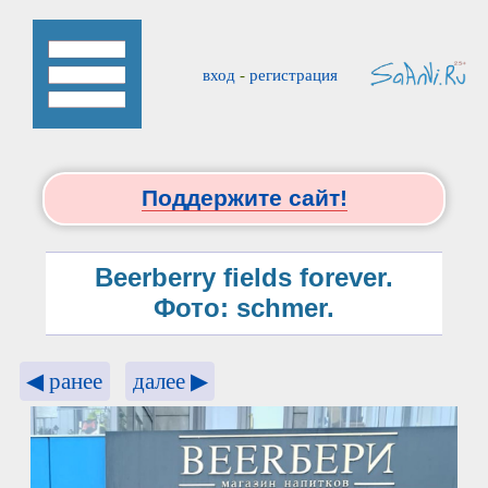
вход
-
регистрация
Поддержите сайт!
Beerberry fields forever.
Фото: schmer.
◀ ранее
далее ▶