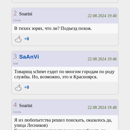
2
Soarini
22.08.2024 19:40
гость
В тихих зорях, что ли? Подъезд похож.
+0
3
SaAnVi
22.08.2024 19:46
tzar
Товарищ schmer ездит по многим городам по роду
службы. Но, возможно, это и Красноярск.
+0
4
Soarini
22.08.2024 19:48
гость
Я из любопытства решил поискать, оказалось да,
улица Лесников)