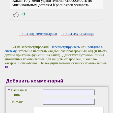
Какая-то у меня удивительная способность по
минимальным деталям Красноярск узнавать.
+3
↑ к началу комментариев
↑↑ к началу страницы
Вы не зарегистрированы.
Зарегистрируйтесь
или
войдите в
систему
, чтобы не набирать каждый раз проверочный код (и иметь
другие приятные функции на сайте). Действует суточный лимит
анонимных комментариев для защиты от троллей, школоло-
хакеров и спам-ботов. На текущий момент осталось комментариев:
10
.
Добавить комментарий
*
Ваше имя/
ник:
E-mail: