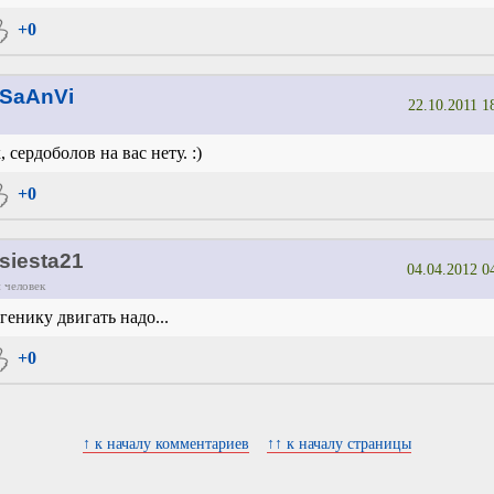
+0
SaAnVi
22.10.2011 1
, сердоболов на вас нету. :)
+0
siesta21
04.04.2012 0
 человек
генику двигать надо...
+0
↑ к началу комментариев
↑↑ к началу страницы