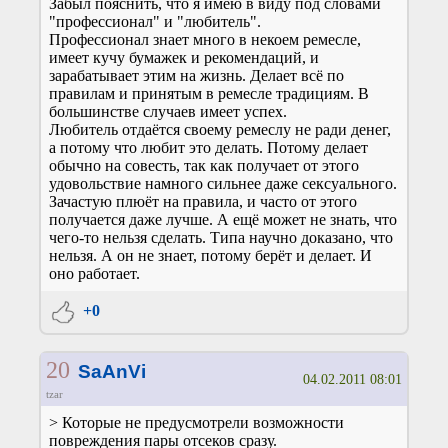
Забыл пояснить, что я имею в виду под словами
"профессионал" и "любитель".
Профессионал знает много в некоем ремесле,
имеет кучу бумажек и рекомендаций, и
зарабатывает этим на жизнь. Делает всё по
правилам и принятым в ремесле традициям. В
большинстве случаев имеет успех.
Любитель отдаётся своему ремеслу не ради денег,
а потому что любит это делать. Потому делает
обычно на совесть, так как получает от этого
удовольствие намного сильнее даже сексуального.
Зачастую плюёт на правила, и часто от этого
получается даже лучше. А ещё может не знать, что
чего-то нельзя сделать. Типа научно доказано, что
нельзя. А он не знает, потому берёт и делает. И
оно работает.
+0
20
SaAnVi
04.02.2011 08:01
tzar
> Которые не предусмотрели возможности
повреждения пары отсеков сразу.