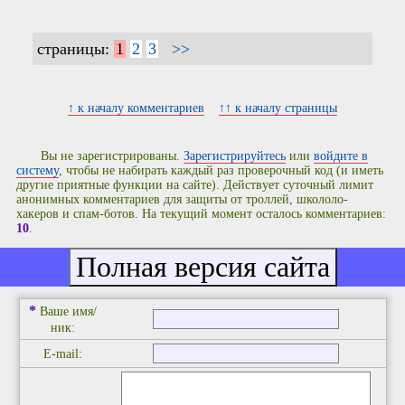
страницы:
1
2
3
>>
↑ к началу комментариев
↑↑ к началу страницы
Вы не зарегистрированы.
Зарегистрируйтесь
или
войдите в
систему
, чтобы не набирать каждый раз проверочный код (и иметь
другие приятные функции на сайте). Действует суточный лимит
анонимных комментариев для защиты от троллей, школоло-
хакеров и спам-ботов. На текущий момент осталось комментариев:
10
.
Добавить комментарий
*
Ваше имя/
ник:
E-mail: