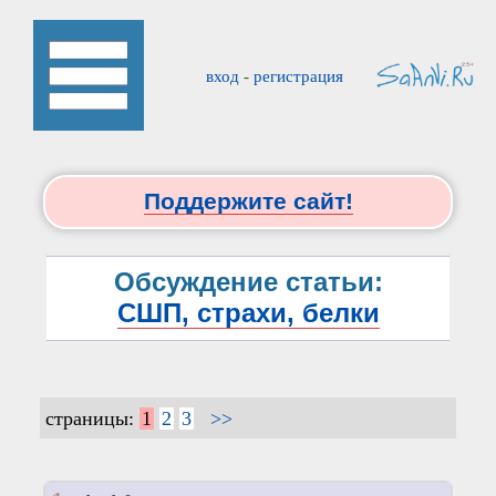
вход
-
регистрация
Поддержите сайт!
Обсуждение статьи:
СШП, страхи, белки
страницы:
1
2
3
>>