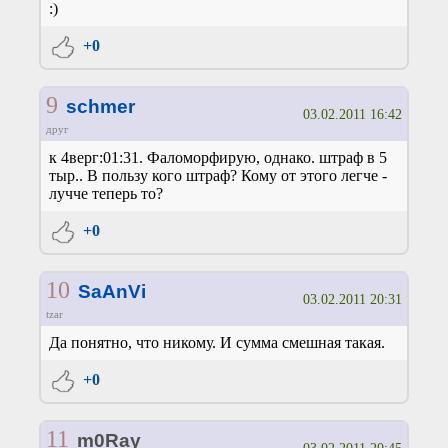
:)
+0
9
schmer
03.02.2011 16:42
друг
к 4верг:01:31. Фаломорфирую, однако. штраф в 5
тыр.. В пользу кого штраф? Кому от этого легче -
лучче теперь то?
+0
10
SaAnVi
03.02.2011 20:31
tzar
Да понятно, что никому. И сумма смешная такая.
+0
11
m0Ray