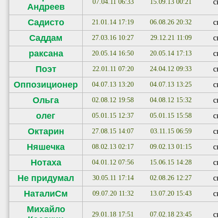
с
07.04.11 06:33
15.09.13 00:21
Андреев
Садисто
с
21.01.14 17:19
06.08.26 20:32
Саддам
с
27.03.16 10:27
29.12.21 11:09
раксана
с
20.05.14 16:50
20.05.14 17:13
Поэт
с
22.01.11 07:20
24.04.12 09:33
Оппозиционер
с
04.07.13 13:20
04.07.13 13:25
Ольга
с
02.08.12 19:58
04.08.12 15:32
олег
с
05.01.15 12:37
05.01.15 15:58
Октарин
с
27.08.15 14:07
03.11.15 06:59
Няшечка
с
08.02.13 02:17
09.02.13 01:15
Нотаха
с
04.01.12 07:56
15.06.15 14:28
Не придумал
с
30.05.11 17:14
02.08.26 12:27
НаталиСм
с
09.07.20 11:32
13.07.20 15:43
Михайло
с
29.01.18 17:51
07.02.18 23:45