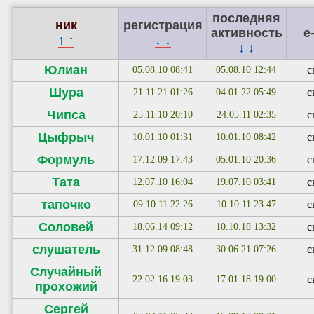
последняя
ник
регистрация
активность
e
↑ ↑
↓ ↓
↓ ↓
Юлиан
с
05.08.10 08:41
05.08.10 12:44
Шура
с
21.11.21 01:26
04.01.22 05:49
Чипса
с
25.11.10 20:10
24.05.11 02:35
Цыфрыч
с
10.01.10 01:31
10.01.10 08:42
Формуль
с
17.12.09 17:43
05.01.10 20:36
Тата
с
12.07.10 16:04
19.07.10 03:41
тапочко
с
09.10.11 22:26
10.10.11 23:47
Соловей
с
18.06.14 09:12
10.10.18 13:32
слушатель
с
31.12.09 08:48
30.06.21 07:26
Случайный
с
22.02.16 19:03
17.01.18 19:00
прохожий
Сергей