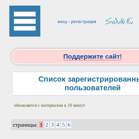
вход
-
регистрация
Поддержите сайт!
Список зарегистрированн
пользователей
обновляется с интервалом в 10 минут
страницы:
1
2
3
4
5
6