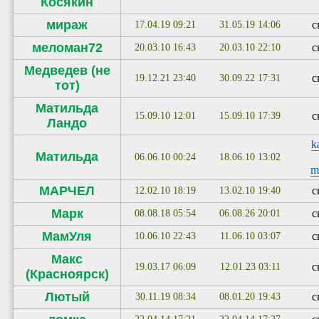
Косякин
мираж
с
17.04.19 09:21
31.05.19 14:06
меломан72
с
20.03.10 16:43
20.03.10 22:10
Медведев (не
с
19.12.21 23:40
30.09.22 17:31
тот)
Матильда
с
15.09.10 12:01
15.09.10 17:39
Ландо
k
Матильда
06.06.10 00:24
18.06.10 13:02
m
МАРЧЕЛ
с
12.02.10 18:19
13.02.10 19:40
Марк
с
08.08.18 05:54
06.08.26 20:01
МамУля
с
10.06.10 22:43
11.06.10 03:07
Макс
с
19.03.17 06:09
12.01.23 03:11
(Красноярск)
Лютый
с
30.11.19 08:34
08.01.20 19:43