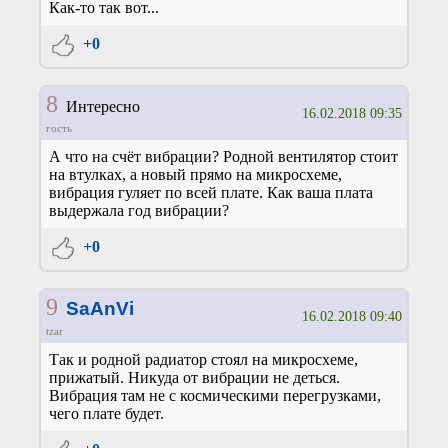
Как-то так вот...
+0
8
Интересно
16.02.2018 09:35
гость
А что на счёт вибрации? Родной вентилятор стоит
на втулках, а новый прямо на микросхеме,
вибрация гуляет по всей плате. Как ваша плата
выдержала год вибрации?
+0
9
SaAnVi
16.02.2018 09:40
tzar
Так и родной радиатор стоял на микросхеме,
прижатый. Никуда от вибрации не деться.
Вибрация там не с космическими перегрузками,
чего плате будет.