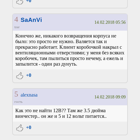
+0
4
SaAnVi
14.02.2018 05:56
tzar
Конечно же, никакого возвращения корпуса не
было: это просто не нужно. Валяется так и
прекрасно работает. Клиент коробочкой накрыл с
вентиляционными отверстиями; у меня без всяких
коробочек, там пылиться просто нечему, а ежель и
запылится - один раз дунуть.
+0
5
alexnasa
14.02.2018 09:09
гость
Как это не найти 12В?? Там же 3.5 дюйма
винчестер.. он же и 5 и 12 вольт питается..
+0