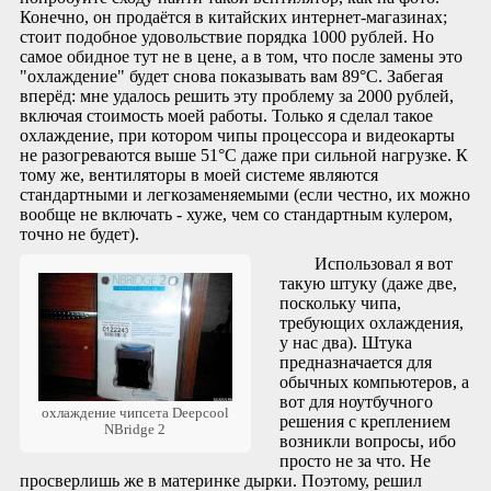
Конечно, он продаётся в китайских интернет-магазинах;
стоит подобное удовольствие порядка 1000 рублей. Но
самое обидное тут не в цене, а в том, что после замены это
"охлаждение" будет снова показывать вам 89°C. Забегая
вперёд: мне удалось решить эту проблему за 2000 рублей,
включая стоимость моей работы. Только я сделал такое
охлаждение, при котором чипы процессора и видеокарты
не разогреваются выше 51°C даже при сильной нагрузке. К
тому же, вентиляторы в моей системе являются
стандартными и легкозаменяемыми (если честно, их можно
вообще не включать - хуже, чем со стандартным кулером,
точно не будет).
Использовал я вот
такую штуку (даже две,
поскольку чипа,
требующих охлаждения,
у нас два). Штука
предназначается для
обычных компьютеров, а
вот для ноутбучного
охлаждение чипсета Deepcool
решения с креплением
NBridge 2
возникли вопросы, ибо
просто не за что. Не
просверлишь же в материнке дырки. Поэтому, решил