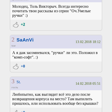
Молодец, Толь Викторыч. Всегда интересно
почитать твои рассказы из серии "Оч.Умелые
ручки" :)
+2
2
SaAnVi
13.02.2018 18:12
tzar
А я даж засомневался, "ручки" ли это. Положил в
"комп-софт". :)
+0
3
St.
14.02.2018 05:51
гость
Любопытно, как выглядит всё это дело после
возвращения корпуса на место? Там выпилить
пришлось, или использовать вообще без крышки?