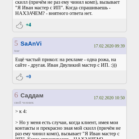
скилл (причём не раз ему чинил комп), вызывает
"Я Иван мастер с ИП". Когда спрашиваешь -
НАХЗАЧЕМ? - внятного ответа нет.
+4
5
SaAnVi
17.02.2020 09:39
tzar
Ещё частый прикол: на рекламе - одна рожа, на
сайте - другая. Иван Двуликий мастер с ИП. :)))
+0
6
Саддам
17.02.2020 10:50
свой человек
> к 4:
> Но у меня есть случаи, когда клиент, имея мои
контакты и прекрасно зная мой скилл (причём не
раз ему чинил комп), вызывает "Я Иван мастер с