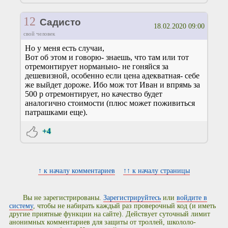
12
Садисто
18.02.2020 09:00
свой человек
Но у меня есть случаи,
Вот об этом и говорю- знаешь, что там или тот
отремонтирует норманьно- не гоняйся за
дешевизной, особенно если цена адекватная- себе
же выйдет дороже. Ибо мож тот Иван и впрямь за
500 р отремонтирует, но качество будет
аналогично стоимости (плюс может поживиться
патрашками еще).
+4
↑ к началу комментариев
↑↑ к началу страницы
Вы не зарегистрированы.
Зарегистрируйтесь
или
войдите в
систему
, чтобы не набирать каждый раз проверочный код (и иметь
другие приятные функции на сайте). Действует суточный лимит
анонимных комментариев для защиты от троллей, школоло-