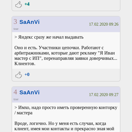
+4
3
SaAnVi
17.02.2020 09:26
tzar
> Яндекс сразу же начал выдавать
Оно и есть. Участники цепочки. Работают с
арбитражниками, которые дают рекламу "Я Иван
мастер с ИП", перенаправляя заявки доверчивых...
Клиентов.
+0
4
SaAnVi
17.02.2020 09:27
tzar
> Имхо, надо просто иметь проверенную конторку
/ мастера
Вроде, логично. Но у меня есть случаи, когда
клиент, имея мои контакты и прекрасно зная мой