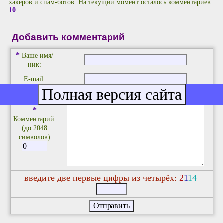
хакеров и спам-ботов. На текущий момент осталось комментариев:
10
.
Добавить комментарий
*
Ваше имя/
ник:
E-mail:
*
Комментарий:
(до 2048
символов)
введите две первые цифры из четырёх:
2
1
1
4