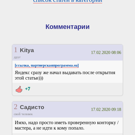
Комментарии
1
Kitya
17.02.2020 08:06
друг
[ссылка, партнерскаяпрограмма.su]
Яндекс сразу же начал выдавать после открытия
этой статьи)))
+7
2
Садисто
17.02.2020 09:18
свой человек
Имхо, надо просто иметь проверенную конторку /
мастера, а не идти к кому попало.