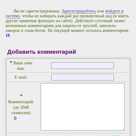
Вы не зарегистрированы.
Зарегистрируйтесь
или
войдите в
систему
, чтобы не набирать каждый раз проверочный код (и иметь
другие приятные функции на сайте). Действует суточный лимит
анонимных комментариев для защиты от троллей, школоло-
хакеров и спам-ботов. На текущий момент осталось комментариев:
10
.
Добавить комментарий
*
Ваше имя/
ник:
E-mail:
*
Комментарий:
(до 2048
символов)