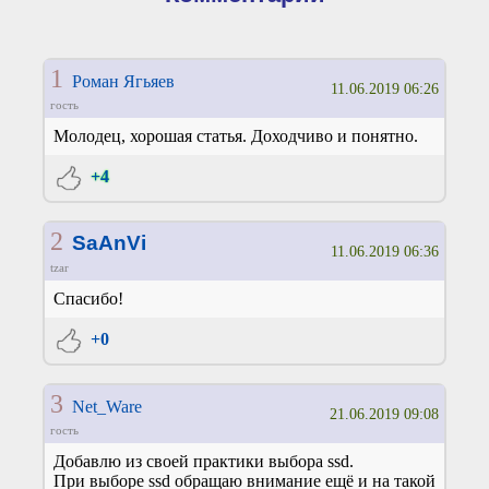
1
Роман Ягьяев
11.06.2019 06:26
гость
Молодец, хорошая статья. Доходчиво и понятно.
+4
2
SaAnVi
11.06.2019 06:36
tzar
Спасибо!
+0
3
Net_Ware
21.06.2019 09:08
гость
Добавлю из своей практики выбора ssd.
При выборе ssd обращаю внимание ещё и на такой