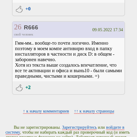
+0
26
R666
09.05.2022 17:34
свой человек
Гмм-мм.. вообще-то почти логично. Именно
поэтому в моем компе антивирю вход в папку
инсталляторов в частности и диск D: в общем -
заборонен навечно.
Хотя из текста выше создалось впечатление, что
все те активации и офиса и вынь10 - были самыми
праведными, чистыми и кошерными. =)
+2
↑ к началу комментариев
↑↑ к началу страницы
Вы не зарегистрированы.
Зарегистрируйтесь
или
войдите в
систему
, чтобы не набирать каждый раз проверочный код (и иметь