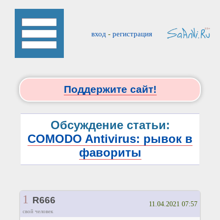
вход
-
регистрация
Поддержите сайт!
Обсуждение статьи:
COMODO Antivirus: рывок в
фавориты
1
R666
11.04.2021 07:57
свой человек