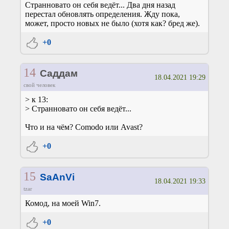
Странновато он себя ведёт... Два дня назад
перестал обновлять определения. Жду пока,
может, просто новых не было (хотя как? бред же).
+0
14
Саддам
18.04.2021 19:29
свой человек
> к 13:
> Странновато он себя ведёт...
Что и на чём? Comodo или Avast?
+0
15
SaAnVi
18.04.2021 19:33
tzar
Комод, на моей Win7.
+0