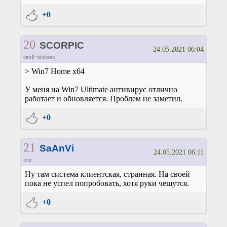
+0
20
SCORPIC
24.05.2021 06:04
свой человек
> Win7 Home x64
У меня на Win7 Ultimate антивирус отлично
работает и обновляется. Проблем не заметил.
+0
21
SaAnVi
24.05.2021 06:11
tzar
Ну там система клиентская, странная. На своей
пока не успел попробовать, хотя руки чешутся.
+0