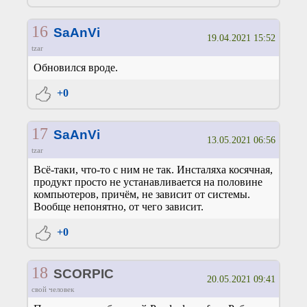
16
SaAnVi
19.04.2021 15:52
tzar
Обновился вроде.
+0
17
SaAnVi
13.05.2021 06:56
tzar
Всё-таки, что-то с ним не так. Инсталяха косячная,
продукт просто не устанавливается на половине
компьютеров, причём, не зависит от системы.
Вообще непонятно, от чего зависит.
+0
18
SCORPIC
20.05.2021 09:41
свой человек