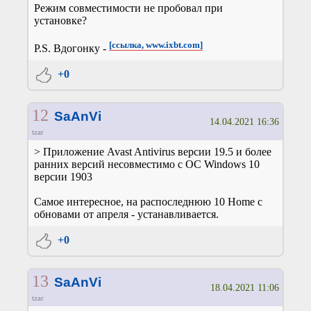
Режим совместимости не пробовал при
установке?
[ссылка, www.ixbt.com]
P.S. Вдогонку -
+0
12
SaAnVi
14.04.2021 16:36
tzar
> Приложение Avast Antivirus версии 19.5 и более
ранних версий несовместимо с ОС Windows 10
версии 1903
Самое интересное, на распоследнюю 10 Home с
обновами от апреля - устанавливается.
+0
13
SaAnVi
18.04.2021 11:06
tzar