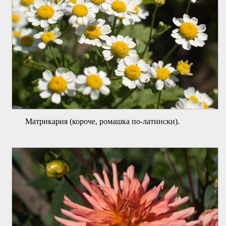
Матрикария (короче, ромашка по-латински).