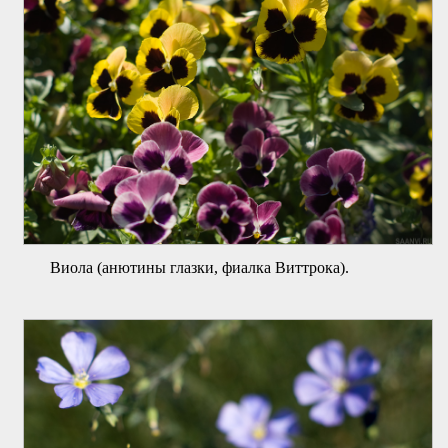
Виола (анютины глазки, фиалка Виттрока).