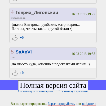
4
Генрих_Лиговский
16.03.2013 19:27
tramvision.ru
фиалка Виттрока, рудбекия, матрикария...
Не знал, что ты такой крутой ботан :)
+0
5
SaAnVi
16.03.2013 19:55
tzar
Да мне-то куда, конечно с подсказками лепил. :)
+0
↑ к началу комментариев
↑↑ к началу страницы
Вы не зарегистрированы.
Зарегистрируйтесь
или
войдите в