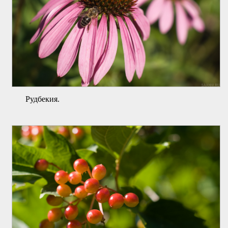
Рудбекия.