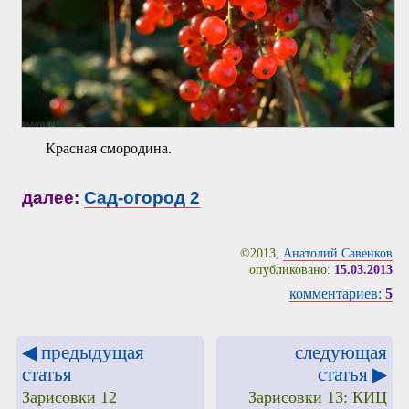
Красная смородина.
далее:
Сад-огород 2
©2013,
Анатолий Савенков
опубликовано:
15.03.2013
комментариев:
5
◀ предыдущая
следующая
статья
статья ▶
Зарисовки 12
Зарисовки 13: КИЦ