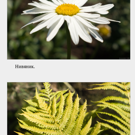
Нивяник.