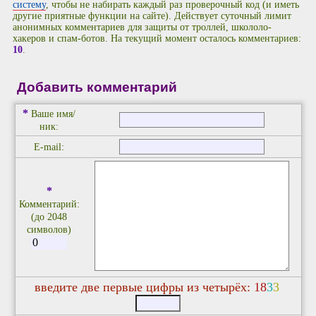
систему
, чтобы не набирать каждый раз проверочный код (и иметь
другие приятные функции на сайте). Действует суточный лимит
анонимных комментариев для защиты от троллей, школоло-
хакеров и спам-ботов. На текущий момент осталось комментариев:
10
.
Добавить комментарий
*
Ваше имя/
ник:
E-mail:
*
Комментарий:
(до 2048
символов)
введите две первые цифры из четырёх:
1
8
3
3