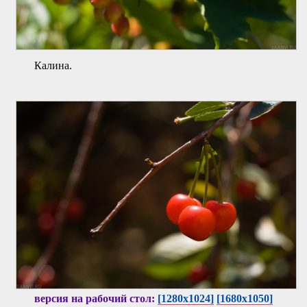
Калина.
версия на рабочий стол:
[1280x1024]
[1680x1050]