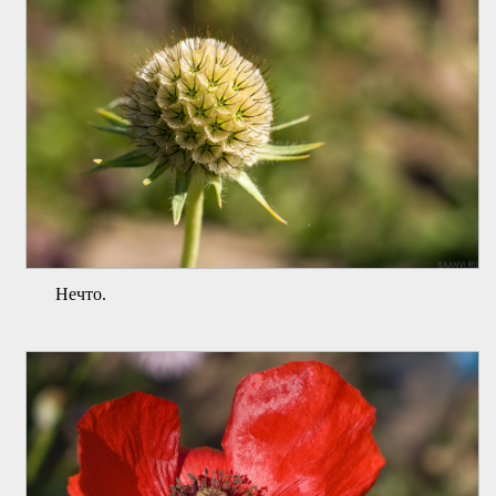
Нечто.