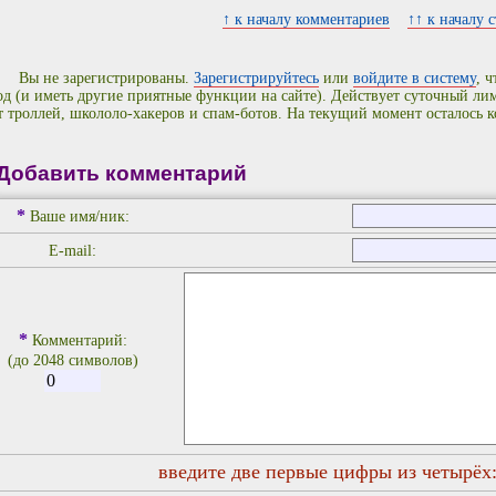
↑ к началу комментариев
↑↑ к началу 
Вы не зарегистрированы.
Зарегистрируйтесь
или
войдите в систему
, 
од (и иметь другие приятные функции на сайте). Действует суточный л
т троллей, школоло-хакеров и спам-ботов. На текущий момент осталось 
Добавить комментарий
*
Ваше имя/ник:
E-mail:
*
Комментарий:
(до 2048 символов)
введите две первые цифры из четырёх