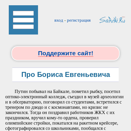
вход
-
регистрация
Поддержите сайт!
Про Бориса Евгеньевича
Путин побывал на Байкале, пометил рыбку, посетил
оптико-электронный колледж, съездил в музей археологии
и в обсерваторию, поговорил со студентами, встретился с
тренером по дзюдо и с космонавтами, но кризис не
закончился. Тогда он поздравил работников ЖКХ с их
праздником, вручил кому-то ордена, проверил
олимпийские стройки, покатался на ракетном крейсере,
сфотографировался со школьниками, пообщался с