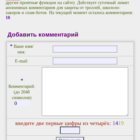
другие приятные функции на сайте). Действует суточный лимит
анонимных комментариев для защиты от троллей, школоло-
хакеров и спам-ботов. На текущий момент осталось комментариев:
10
.
Добавить комментарий
*
Ваше имя/
ник:
E-mail:
*
Комментарий:
(до 2048
символов)
введите две первые цифры из четырёх:
1
4
1
9