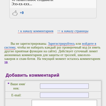
Эээ-хх-ххх...
+0
↑ к началу комментариев
↑↑ к началу страницы
Вы не зарегистрированы.
Зарегистрируйтесь
или
войдите в
систему
, чтобы не набирать каждый раз проверочный код (и иметь
другие приятные функции на сайте). Действует суточный лимит
анонимных комментариев для защиты от троллей, школоло-
хакеров и спам-ботов. На текущий момент осталось комментариев:
10
.
Добавить комментарий
*
Ваше имя/
ник:
E-mail: