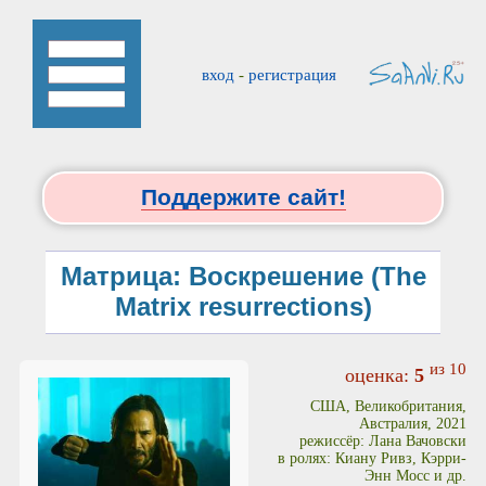
вход
-
регистрация
Поддержите сайт!
Матрица: Воскрешение (The
Matrix resurrections)
из 10
оценка:
5
США, Великобритания,
Австралия, 2021
режиссёр: Лана Вачовски
в ролях: Киану Ривз, Кэрри-
Энн Мосс и др.