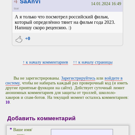
4
SaAnVi
14.01.2024 16:49
tzar
А я только что посмотрел российский фильм,
который определённо тянет на фильм года 2023.
Напишу скоро рецензию. :)
+0
↑ к началу комментариев
↑↑ к началу страницы
Вы не зарегистрированы.
Зарегистрируйтесь
или
войдите в
систему
, чтобы не набирать каждый раз проверочный код (и иметь
другие приятные функции на сайте). Действует суточный лимит
анонимных комментариев для защиты от троллей, школоло-
хакеров и спам-ботов. На текущий момент осталось комментариев:
10
.
Добавить комментарий
*
Ваше имя/