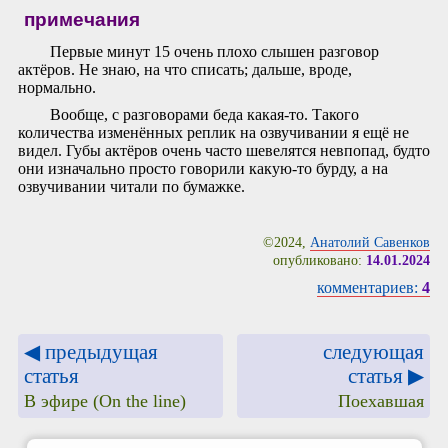
примечания
Первые минут 15 очень плохо слышен разговор
актёров. Не знаю, на что списать; дальше, вроде,
нормально.
Вообще, с разговорами беда какая-то. Такого
количества изменённых реплик на озвучивании я ещё не
видел. Губы актёров очень часто шевелятся невпопад, будто
они изначально просто говорили какую-то бурду, а на
озвучивании читали по бумажке.
©2024,
Анатолий Савенков
опубликовано:
14.01.2024
комментариев:
4
◀ предыдущая
следующая
статья
статья ▶
В эфире (On the line)
Поехавшая