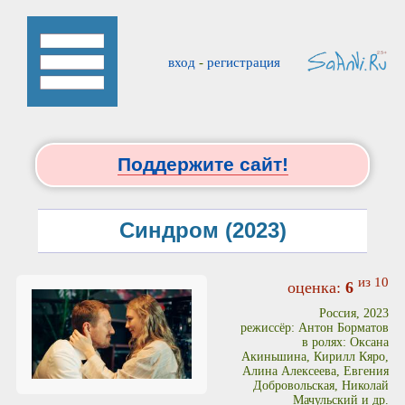
вход
-
регистрация
Поддержите сайт!
Синдром (2023)
из 10
оценка:
6
Россия, 2023
режиссёр: Антон Борматов
в ролях: Оксана
Акиньшина, Кирилл Кяро,
Алина Алексеева, Евгения
Добровольская, Николай
Мачульский и др.