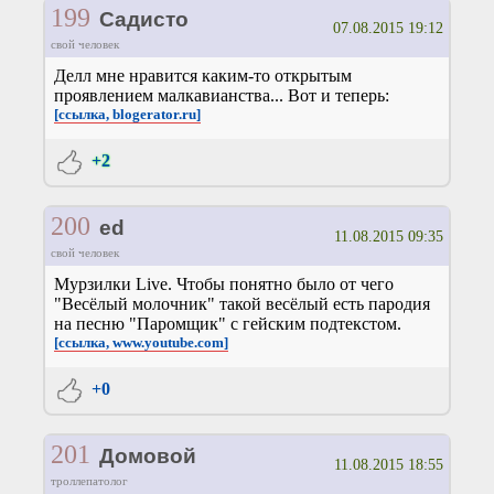
199
Садисто
07.08.2015 19:12
свой человек
Делл мне нравится каким-то открытым
проявлением малкавианства... Вот и теперь:
[ссылка, blogerator.ru]
+2
200
ed
11.08.2015 09:35
свой человек
Мурзилки Live. Чтобы понятно было от чего
"Весёлый молочник" такой весёлый есть пародия
на песню "Паромщик" с гейским подтекстом.
[ссылка, www.youtube.com]
+0
201
Домовой
11.08.2015 18:55
троллепатолог