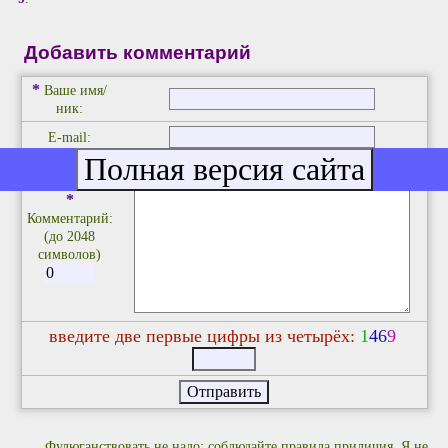
Добавить комментарий
*
Ваше имя/
ник:
E-mail:
*
Комментарий:
(до 2048
символов)
введите две первые цифры из четырёх:
1
4
6
9
Фулюганствовать не надо: соблюдайте правила приличия. Я не