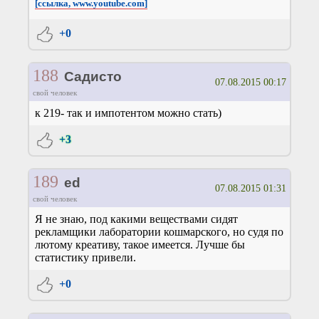
[ссылка, www.youtube.com]
+0
188
Садисто
07.08.2015 00:17
свой человек
к 219- так и импотентом можно стать)
+3
189
ed
07.08.2015 01:31
свой человек
Я не знаю, под какими веществами сидят
рекламщики лаборатории кошмарского, но судя по
лютому креативу, такое имеется. Лучше бы
статистику привели.
+0