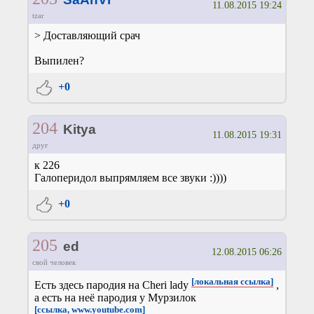
11.08.2015 19:24
tzar
> Доставляющий срач
Выпилен?
+0
204
Kitya
11.08.2015 19:31
друг
к 226
Галоперидол выпрямляем все звуки :))))
+0
205
ed
12.08.2015 06:26
свой человек
[локальная ссылка]
Есть здесь пародия на Cheri lady
,
а есть на неё пародия у Мурзилок
[ссылка, www.youtube.com]