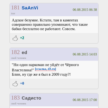
181
SaAnVi
06.08.2015 06:38
tzar
Адское безумие. Кстати, там в каментах
совершенно правильно упоминают, что такие
бабки бесплатно не работают. Совсем.
+2
182
ed
06.08.2015 14:03
свой человек
"Ни один наркоман не уйдёт от Чёрного
[ссылка, d3.ru]
Властелина!"
Блин, ну где же я был в 2009 году?!
+0
183
Садисто
06.08.2015 17:00
свой человек