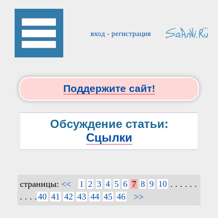
вход
-
регистрация
Поддержите сайт!
Обсуждение статьи:
Сцылки
страницы:
<<
1
2
3
4
5
6
7
8
9
10
. . . . . .
. . . .
40
41
42
43
44
45
46
>>