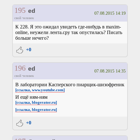
195
ed
07.08.2015 14:19
свой человек
К 228. Я это ожидал увидеть где-нибудь в maxim-
online, неужели лента.сру так опустилась? Писать
больше нечего?
+0
196
ed
07.08.2015 14:35
свой человек
В лаборатории Касперского пиарщик-шизофреник
[ссылка, www.youtube.com]
И ещё ням-ням
[ссылка, blogerator.ru]
[ссылка, blogerator.ru]
+0