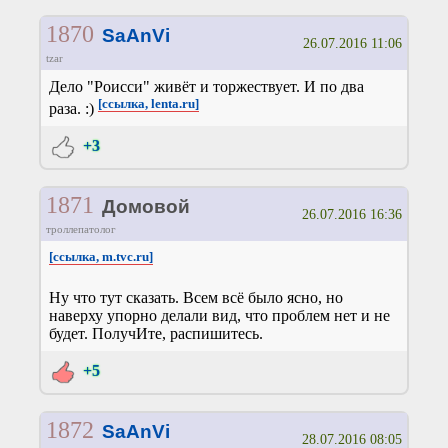
1870
SaAnVi
26.07.2016 11:06
tzar
Дело "Роисси" живёт и торжествует. И по два
[ссылка, lenta.ru]
раза. :)
+3
1871
Домовой
26.07.2016 16:36
троллепатолог
[ссылка, m.tvc.ru]
Ну что тут сказать. Всем всё было ясно, но
наверху упорно делали вид, что проблем нет и не
будет. ПолучИте, распишитесь.
+5
1872
SaAnVi
28.07.2016 08:05