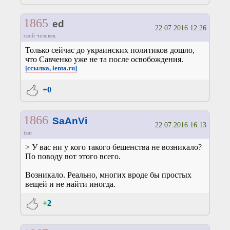
1865
ed
22.07.2016 12:26
свой человек
Только сейчас до украинских политиков дошло,
что Савченко уже не та после освобождения.
[ссылка, lenta.ru]
+0
1866
SaAnVi
22.07.2016 16:13
tzar
> У вас ни у кого такого бешенства не возникало?
По поводу вот этого всего.
Возникало. Реально, многих вроде бы простых
вещей и не найти иногда.
+2