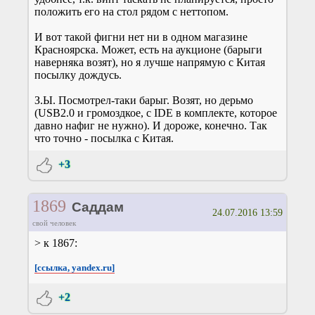
положить его на стол рядом с неттопом.
И вот такой фигни нет ни в одном магазине
Красноярска. Может, есть на аукционе (барыги
наверняка возят), но я лучше напрямую с Китая
посылку дождусь.
З.Ы. Посмотрел-таки барыг. Возят, но дерьмо
(USB2.0 и громоздкое, с IDE в комплекте, которое
давно нафиг не нужно). И дороже, конечно. Так
что точно - посылка с Китая.
+3
1869
Саддам
24.07.2016 13:59
свой человек
> к 1867:
[ссылка, yandex.ru]
+2