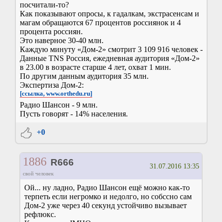
посчитали-то?
Как показывают опросы, к гадалкам, экстрасенсам и
магам обращаются 67 процентов россиянок и 4
процента россиян.
Это наверное 30-40 млн.
Каждую минуту «Дом-2» смотрит 3 109 916 человек -
Данные TNS Россия, ежедневная аудитория «Дом-2»
в 23.00 в возрасте старше 4 лет, охват 1 мин.
По другим данным аудитория 35 млн.
Экспертиза Дом-2:
[ссылка, www.orthedu.ru]
Радио Шансон - 9 млн.
Пусть говорят - 14% населения.
+0
1886
R666
31.07.2016 13:35
свой человек
Ой... ну ладно, Радио Шансон ещё можно как-то
терпеть если негромко и недолго, но собссно сам
Дом-2 уже через 40 секунд устойчиво вызывает
рефлюкс.