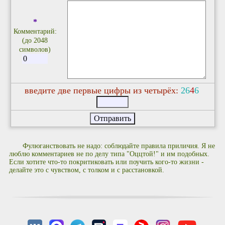
*
Комментарий:
(до 2048
символов)
введите две первые цифры из четырёх:
2
6
4
6
Фулюганствовать не надо: соблюдайте правила приличия. Я не
люблю комментариев не по делу типа "Оццтой!" и им подобных.
Если хотите что-то покритиковать или поучить кого-то жизни -
делайте это с чувством, с толком и с расстановкой.