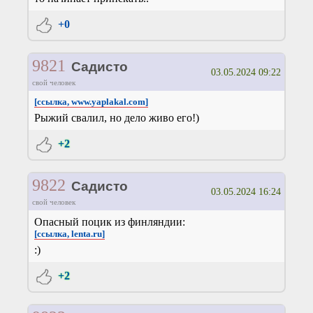
+0
9821
Садисто
03.05.2024 09:22
свой человек
[ссылка, www.yaplakal.com]
Рыжий свалил, но дело живо его!)
+2
9822
Садисто
03.05.2024 16:24
свой человек
Опасный поцик из финляндии:
[ссылка, lenta.ru]
:)
+2