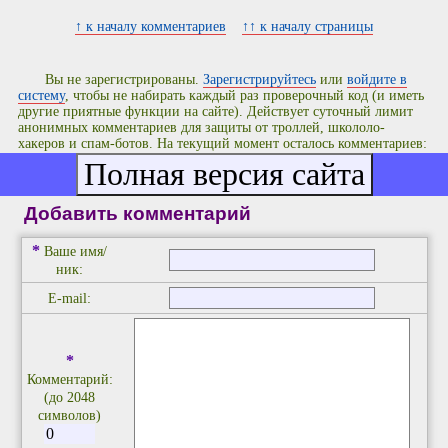
↑ к началу комментариев
↑↑ к началу страницы
Вы не зарегистрированы.
Зарегистрируйтесь
или
войдите в
систему
, чтобы не набирать каждый раз проверочный код (и иметь
другие приятные функции на сайте). Действует суточный лимит
анонимных комментариев для защиты от троллей, школоло-
хакеров и спам-ботов. На текущий момент осталось комментариев:
10
.
Добавить комментарий
*
Ваше имя/
ник:
E-mail:
*
Комментарий:
(до 2048
символов)