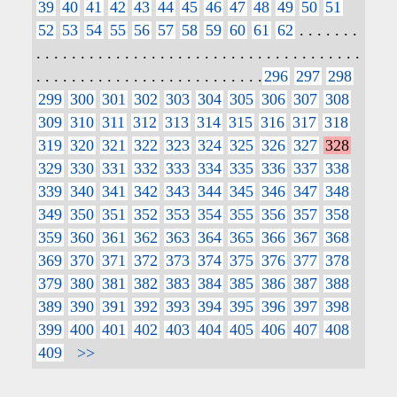
39
40
41
42
43
44
45
46
47
48
49
50
51
52
53
54
55
56
57
58
59
60
61
62
. . . . . . .
. . . . . . . . . . . . . . . . . . . . . . . . . . . . . . . . . . . . .
. . . . . . . . . . . . . . . . . . . . . . . . . .
296
297
298
299
300
301
302
303
304
305
306
307
308
309
310
311
312
313
314
315
316
317
318
319
320
321
322
323
324
325
326
327
328
329
330
331
332
333
334
335
336
337
338
339
340
341
342
343
344
345
346
347
348
349
350
351
352
353
354
355
356
357
358
359
360
361
362
363
364
365
366
367
368
369
370
371
372
373
374
375
376
377
378
379
380
381
382
383
384
385
386
387
388
389
390
391
392
393
394
395
396
397
398
399
400
401
402
403
404
405
406
407
408
409
>>