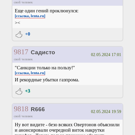
свой человек
Еще один гений проклюнулся:
[ссылка, lenta.ru]
><
+0
9817
Садисто
02.05.2024 17:01
свой человек
"Санкции только на пользу!"
[ссылка, lenta.ru]
И рекордные убытки газпрома.
+3
9818
R666
02.05.2024 19:59
свой человек
Ну вот видите - безо всяких Овертонов объяснили
и анонсировали очередной виток накрутки