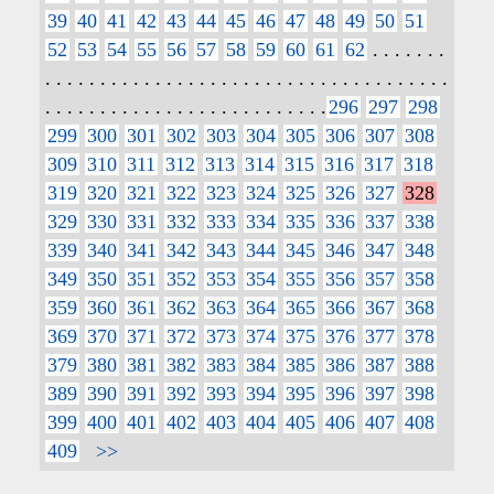
39
40
41
42
43
44
45
46
47
48
49
50
51
52
53
54
55
56
57
58
59
60
61
62
. . . . . . .
. . . . . . . . . . . . . . . . . . . . . . . . . . . . . . . . . . . . .
. . . . . . . . . . . . . . . . . . . . . . . . . .
296
297
298
299
300
301
302
303
304
305
306
307
308
309
310
311
312
313
314
315
316
317
318
319
320
321
322
323
324
325
326
327
328
329
330
331
332
333
334
335
336
337
338
339
340
341
342
343
344
345
346
347
348
349
350
351
352
353
354
355
356
357
358
359
360
361
362
363
364
365
366
367
368
369
370
371
372
373
374
375
376
377
378
379
380
381
382
383
384
385
386
387
388
389
390
391
392
393
394
395
396
397
398
399
400
401
402
403
404
405
406
407
408
409
>>