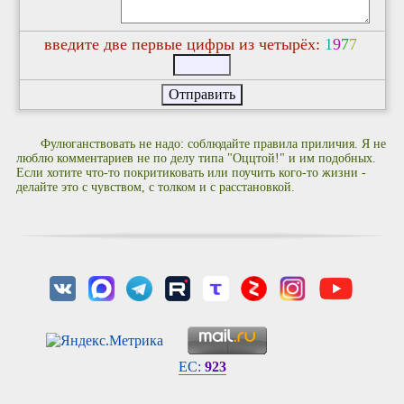
введите две первые цифры из четырёх:
1
9
7
7
Фулюганствовать не надо: соблюдайте правила приличия. Я не
люблю комментариев не по делу типа "Оццтой!" и им подобных.
Если хотите что-то покритиковать или поучить кого-то жизни -
делайте это с чувством, с толком и с расстановкой.
EC:
923