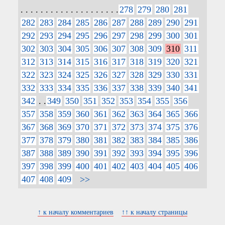
. . . . . . . . . . . . . . . . . . . .
278
279
280
281
282
283
284
285
286
287
288
289
290
291
292
293
294
295
296
297
298
299
300
301
302
303
304
305
306
307
308
309
310
311
312
313
314
315
316
317
318
319
320
321
322
323
324
325
326
327
328
329
330
331
332
333
334
335
336
337
338
339
340
341
342
. .
349
350
351
352
353
354
355
356
357
358
359
360
361
362
363
364
365
366
367
368
369
370
371
372
373
374
375
376
377
378
379
380
381
382
383
384
385
386
387
388
389
390
391
392
393
394
395
396
397
398
399
400
401
402
403
404
405
406
407
408
409
>>
↑ к началу комментариев
↑↑ к началу страницы