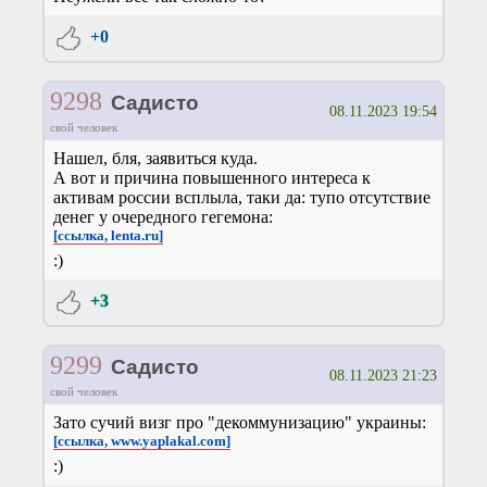
+0
9298
Садисто
08.11.2023 19:54
свой человек
Нашел, бля, заявиться куда.
А вот и причина повышенного интереса к
активам россии всплыла, таки да: тупо отсутствие
денег у очередного гегемона:
[ссылка, lenta.ru]
:)
+3
9299
Садисто
08.11.2023 21:23
свой человек
Зато сучий визг про "декоммунизацию" украины:
[ссылка, www.yaplakal.com]
:)