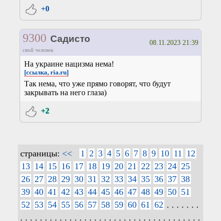
+0
9300
Садисто
08.11.2023 21:39
свой человек
На украине нацизма нема!
[ссылка, ria.ru]
Так нема, что уже прямо говорят, что будут
закрывать на него глаза)
+2
страницы:
<<
1
2
3
4
5
6
7
8
9
10
11
12
13
14
15
16
17
18
19
20
21
22
23
24
25
26
27
28
29
30
31
32
33
34
35
36
37
38
39
40
41
42
43
44
45
46
47
48
49
50
51
52
53
54
55
56
57
58
59
60
61
62
. . . . . . .
. . . . . . . . . . . . . . . . . . . . . . . . . . . . . . . . . . . . .