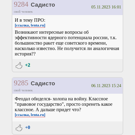
9284
Садисто
05.11.2023 16:01
свой человек
И в тему ПРО:
[ссылка, lenta.ru]
Возникают интересные вопросы об
эффективности ядерного потенциала россии, т.к.
большинство ракет еще советского времени,
насколько известно. Не получится ли аналогичная
история??
+2
9285
Садисто
06.11.2023 15:24
свой человек
Феодал обиделся- холопа на войну. Классное
"правовое государство", просто охренеть какое
классное. А дальше придет что?
[ссылка, lenta.ru]
+0