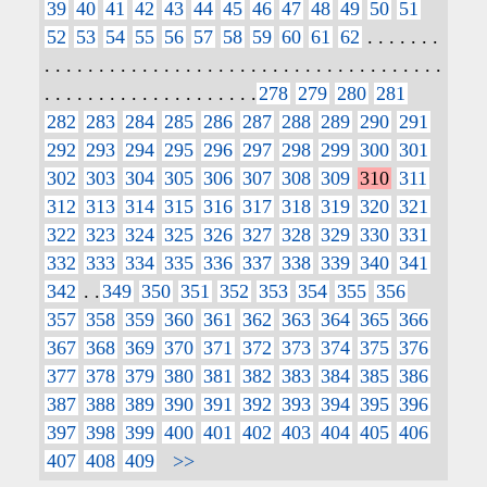
39
40
41
42
43
44
45
46
47
48
49
50
51
52
53
54
55
56
57
58
59
60
61
62
. . . . . . .
. . . . . . . . . . . . . . . . . . . . . . . . . . . . . . . . . . . . .
. . . . . . . . . . . . . . . . . . . .
278
279
280
281
282
283
284
285
286
287
288
289
290
291
292
293
294
295
296
297
298
299
300
301
302
303
304
305
306
307
308
309
310
311
312
313
314
315
316
317
318
319
320
321
322
323
324
325
326
327
328
329
330
331
332
333
334
335
336
337
338
339
340
341
342
. .
349
350
351
352
353
354
355
356
357
358
359
360
361
362
363
364
365
366
367
368
369
370
371
372
373
374
375
376
377
378
379
380
381
382
383
384
385
386
387
388
389
390
391
392
393
394
395
396
397
398
399
400
401
402
403
404
405
406
407
408
409
>>