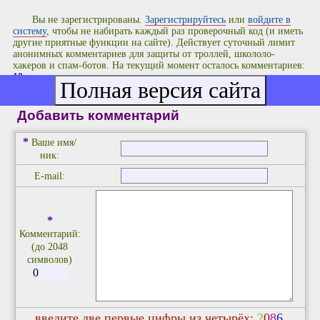
Вы не зарегистрированы.
Зарегистрируйтесь
или
войдите в
систему
, чтобы не набирать каждый раз проверочный код (и иметь
другие приятные функции на сайте). Действует суточный лимит
анонимных комментариев для защиты от троллей, школоло-
хакеров и спам-ботов. На текущий момент осталось комментариев:
10
.
Добавить комментарий
*
Ваше имя/
ник:
E-mail:
*
Комментарий:
(до 2048
символов)
введите две первые цифры из четырёх:
2
0
8
6