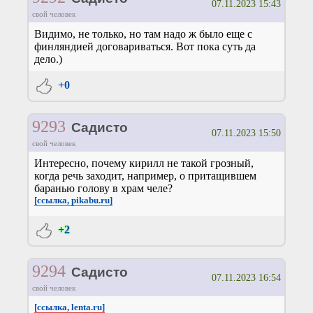
07.11.2023 15:43
свой человек
Видимо, не только, но там надо ж было еще с
финляндией договариваться. Вот пока суть да
дело.)
+0
9293
Садисто
07.11.2023 15:50
свой человек
Интересно, почему кирилл не такой грозный,
когда речь заходит, например, о притащившем
баранью голову в храм челе?
[ссылка, pikabu.ru]
+2
9294
Садисто
07.11.2023 16:54
свой человек
[ссылка, lenta.ru]