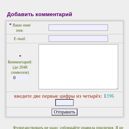
Добавить комментарий
*
Ваше имя/
ник:
E-mail:
*
Комментарий:
(до 2048
символов)
введите две первые цифры из четырёх:
1
3
9
6
Фулюганствовать не надо: соблюдайте правила приличия. Я не