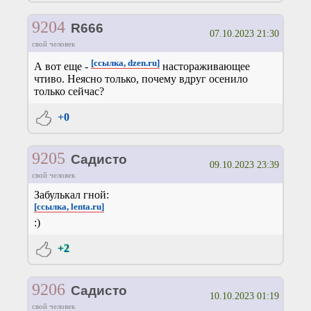
9204
R666
07.10.2023 21:30
свой человек
[ссылка, dzen.ru]
А вот еще -
настораживающее
чтиво. Неясно только, почему вдруг осенило
только сейчас?
+0
9205
Садисто
09.10.2023 23:39
свой человек
Забулькал гной:
[ссылка, lenta.ru]
:)
+2
9206
Садисто
10.10.2023 01:19
свой человек