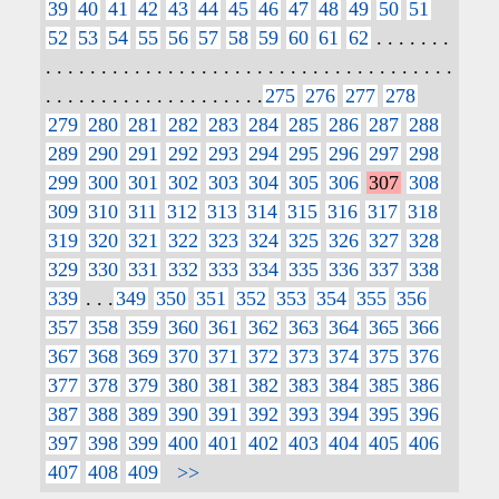
39
40
41
42
43
44
45
46
47
48
49
50
51
52
53
54
55
56
57
58
59
60
61
62
. . . . . . .
. . . . . . . . . . . . . . . . . . . . . . . . . . . . . . . . . . . . .
. . . . . . . . . . . . . . . . . . . .
275
276
277
278
279
280
281
282
283
284
285
286
287
288
289
290
291
292
293
294
295
296
297
298
299
300
301
302
303
304
305
306
307
308
309
310
311
312
313
314
315
316
317
318
319
320
321
322
323
324
325
326
327
328
329
330
331
332
333
334
335
336
337
338
339
. . .
349
350
351
352
353
354
355
356
357
358
359
360
361
362
363
364
365
366
367
368
369
370
371
372
373
374
375
376
377
378
379
380
381
382
383
384
385
386
387
388
389
390
391
392
393
394
395
396
397
398
399
400
401
402
403
404
405
406
407
408
409
>>