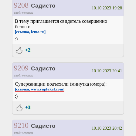
9208
Садисто
10.10.2023 19:28
свой человек
В тему приглашается свидетель совершенно
белого:
[ссылка, lenta.ru]
:)
+2
9209
Садисто
10.10.2023 20:41
свой человек
Суперсанкции подъехали (минутка юмора):
[ссылка, www.yaplakal.com]
:)
+3
9210
Садисто
10.10.2023 20:42
свой человек