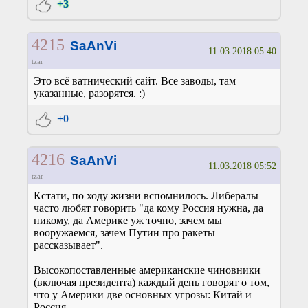
+3
4215
SaAnVi
11.03.2018 05:40
tzar
Это всё ватнический сайт. Все заводы, там
указанные, разорятся. :)
+0
4216
SaAnVi
11.03.2018 05:52
tzar
Кстати, по ходу жизни вспомнилось. Либералы
часто любят говорить "да кому Россия нужна, да
никому, да Америке уж точно, зачем мы
вооружаемся, зачем Путин про ракеты
рассказывает".
Высокопоставленные американские чиновники
(включая президента) каждый день говорят о том,
что у Америки две основных угрозы: Китай и
Россия.