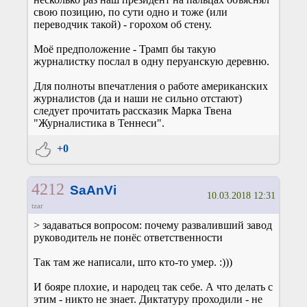
свою позицию, по сути одно и тоже (или
переводчик такой) - горохом об стену.
Моё предположение - Трамп бы такую
журналистку послал в одну перуанскую деревню.
Для полноты впечатления о работе американских
журналистов (да и наши не сильно отстают)
следует прочитать рассказик Марка Твена
"Журналистика в Теннеси".
+0
4212
SaAnVi
10.03.2018 12:31
tzar
> задаваться вопросом: почему разваливший завод
руководитель не понёс ответственности
Так там же написали, што кто-то умер. :)))
И бояре плохие, и народец так себе. А что делать с
этим - никто не знает. Диктатуру проходили - не