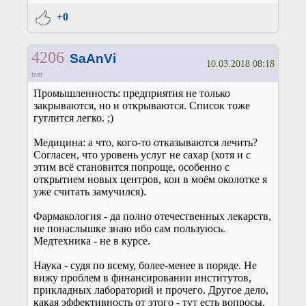
+0
4206
SaAnVi
10.03.2018 08:18
tzar
Промышленность: предприятия не только
закрываются, но и открываются. Список тоже
гуглится легко. ;)
Медицина: а что, кого-то отказываются лечить?
Согласен, что уровень услуг не сахар (хотя и с
этим всё становится попроще, особенно с
открытием новых центров, кои в моём околотке я
уже считать замучился).
Фармакология - да полно отечественных лекарств,
не понаслышке знаю ибо сам пользуюсь.
Медтехника - не в курсе.
Наука - судя по всему, более-менее в поряде. Не
вижу проблем в финансировании институтов,
прикладных лабораторий и прочего. Другое дело,
какая эффективность от этого - тут есть вопросы.