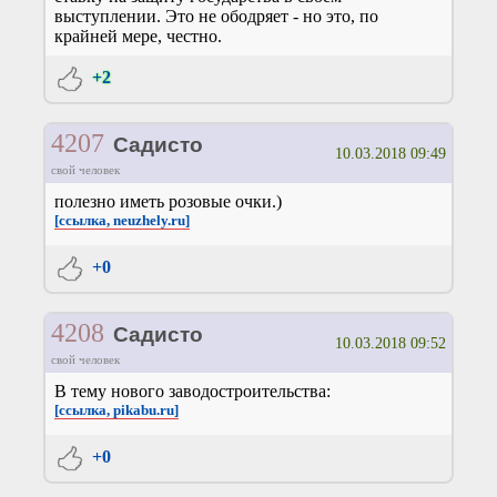
выступлении. Это не ободряет - но это, по
крайней мере, честно.
+2
4207
Садисто
10.03.2018 09:49
свой человек
полезно иметь розовые очки.)
[ссылка, neuzhely.ru]
+0
4208
Садисто
10.03.2018 09:52
свой человек
В тему нового заводостроительства:
[ссылка, pikabu.ru]
+0