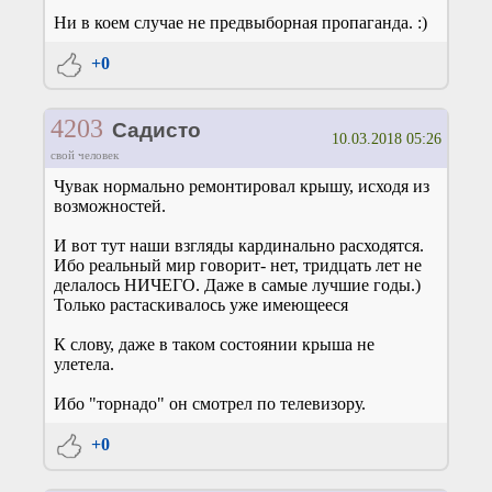
Ни в коем случае не предвыборная пропаганда. :)
+0
4203
Садисто
10.03.2018 05:26
свой человек
Чувак нормально ремонтировал крышу, исходя из
возможностей.
И вот тут наши взгляды кардинально расходятся.
Ибо реальный мир говорит- нет, тридцать лет не
делалось НИЧЕГО. Даже в самые лучшие годы.)
Только растаскивалось уже имеющееся
К слову, даже в таком состоянии крыша не
улетела.
Ибо "торнадо" он смотрел по телевизору.
+0