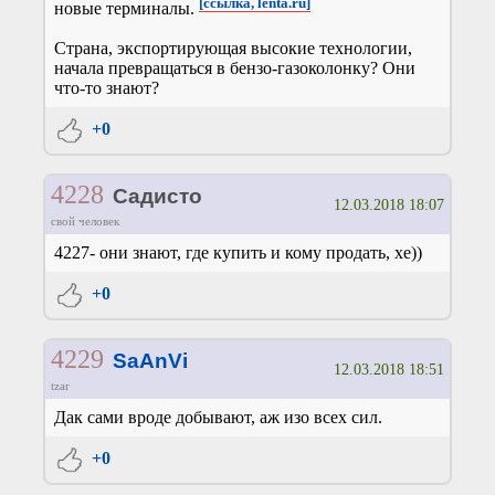
[ссылка, lenta.ru]
новые терминалы.
Страна, экспортирующая высокие технологии,
начала превращаться в бензо-газоколонку? Они
что-то знают?
+0
4228
Садисто
12.03.2018 18:07
свой человек
4227- они знают, где купить и кому продать, хе))
+0
4229
SaAnVi
12.03.2018 18:51
tzar
Дак сами вроде добывают, аж изо всех сил.
+0