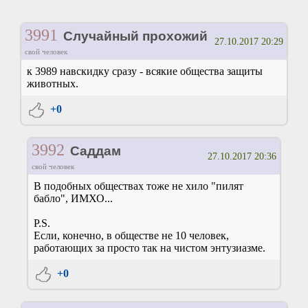
3991
Случайный прохожий
27.10.2017 20:29
свой человек
к 3989 навскидку сразу - всякие общества защиты
животных.
+0
3992
Саддам
27.10.2017 20:36
свой человек
В подобных обществах тоже не хило "пилят
бабло", ИМХО...
P.S.
Если, конечно, в обществе не 10 человек,
работающих за просто так на чистом энтузиазме.
+0