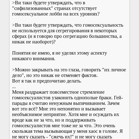
>Ви таки будете утверждать, что в
"сифилизованных" странах отсутствует
гомосексуальное лобби на всех уровнях?
>Ви таки будете утверждать, что гомосексуальность
не используется для сегрегирования в некоторых
сферах (и я говорю про сегрегацию большинства, а
никак не наоборот)?
Понятия не имею, я не уделял этому аспекту
никакого внимания.
>Можно закрывать на это глаза, говорить "их личное
дело", но это никак не отменяет фактов.
Вот я так и предпочитаю делать.
...
Меня раздражает повсеместное стремление
гомосексуалистов узаконить однополые браки. Гей-
парады я считаю ненужным выпячиванием. Зачем
вот это всё? Мне это непонятно и вызывает
необъяснимое неприятие. Хотя мне и осуждать их
вроде как не за что, но и поддерживать
гомосексуалистов мне тоже не за что. Это очень
скользкая тема вызывающая у меня хаос в голове. Я
не могу сказать - "сжечь их!" и не могу сказать