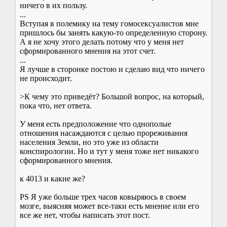
ничего в их пользу.
...
Вступая в полемику на тему гомосексуалистов мне
пришлось бы занять какую-то определенную сторону.
А я не хочу этого делать потому что у меня нет
сформированного мнения на этот счет.
...
Я лучше в сторонке постою и сделаю вид что ничего
не происходит.
>К чему это приведёт? Большой вопрос, на который,
пока что, нет ответа.
У меня есть предположение что однополые
отношения насаждаются с целью прореживания
населения Земли, но это уже из области
конспирологии. Но и тут у меня тоже нет никакого
сформированного мнения.
к 4013 и какие же?
PS Я уже больше трех часов ковыряюсь в своем
мозге, выясняя может все-таки есть мнение или его
все же нет, чтобы написать этот пост.