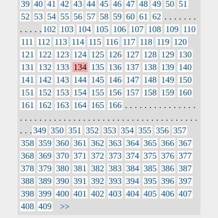
39
40
41
42
43
44
45
46
47
48
49
50
51
52
53
54
55
56
57
58
59
60
61
62
. . . . . . .
. . . . .
102
103
104
105
106
107
108
109
110
111
112
113
114
115
116
117
118
119
120
121
122
123
124
125
126
127
128
129
130
131
132
133
134
135
136
137
138
139
140
141
142
143
144
145
146
147
148
149
150
151
152
153
154
155
156
157
158
159
160
161
162
163
164
165
166
. . . . . . . . . . . . . . .
. . . . . . . . . . . . . . . . . . . . . . . . . . . . . . . . . . . . .
. . .
349
350
351
352
353
354
355
356
357
358
359
360
361
362
363
364
365
366
367
368
369
370
371
372
373
374
375
376
377
378
379
380
381
382
383
384
385
386
387
388
389
390
391
392
393
394
395
396
397
398
399
400
401
402
403
404
405
406
407
408
409
>>