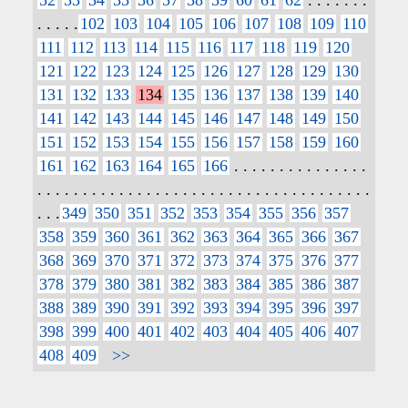
. . . . .
102
103
104
105
106
107
108
109
110
111
112
113
114
115
116
117
118
119
120
121
122
123
124
125
126
127
128
129
130
131
132
133
134
135
136
137
138
139
140
141
142
143
144
145
146
147
148
149
150
151
152
153
154
155
156
157
158
159
160
161
162
163
164
165
166
. . . . . . . . . . . . . . .
. . . . . . . . . . . . . . . . . . . . . . . . . . . . . . . . . . . . .
. . .
349
350
351
352
353
354
355
356
357
358
359
360
361
362
363
364
365
366
367
368
369
370
371
372
373
374
375
376
377
378
379
380
381
382
383
384
385
386
387
388
389
390
391
392
393
394
395
396
397
398
399
400
401
402
403
404
405
406
407
408
409
>>