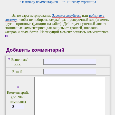
↑ к началу комментариев
↑↑ к началу страницы
Вы не зарегистрированы.
Зарегистрируйтесь
или
войдите в
систему
, чтобы не набирать каждый раз проверочный код (и иметь
другие приятные функции на сайте). Действует суточный лимит
анонимных комментариев для защиты от троллей, школоло-
хакеров и спам-ботов. На текущий момент осталось комментариев:
10
.
Добавить комментарий
*
Ваше имя/
ник:
E-mail:
*
Комментарий:
(до 2048
символов)