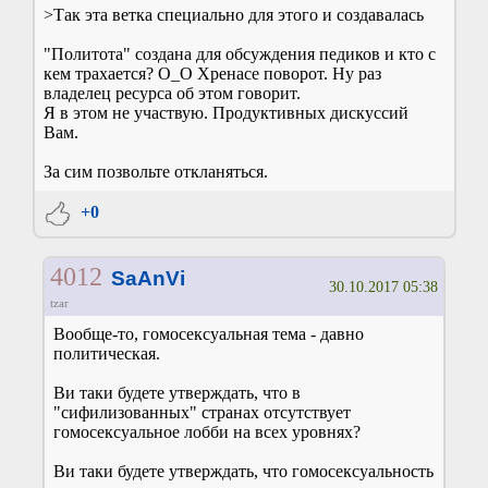
>Так эта ветка специально для этого и создавалась
"Политота" создана для обсуждения педиков и кто с
кем трахается? О_О Хренасе поворот. Ну раз
владелец ресурса об этом говорит.
Я в этом не участвую. Продуктивных дискуссий
Вам.
За сим позвольте откланяться.
+0
4012
SaAnVi
30.10.2017 05:38
tzar
Вообще-то, гомосексуальная тема - давно
политическая.
Ви таки будете утверждать, что в
"сифилизованных" странах отсутствует
гомосексуальное лобби на всех уровнях?
Ви таки будете утверждать, что гомосексуальность